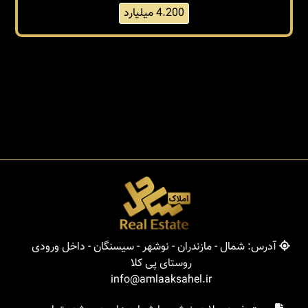
4.200 میلیارد
آدرس: شمال - مازندران - نوشهر - سیسنگان - داخل ورودی
روستای پی کلا
info@amlaaksahel.ir