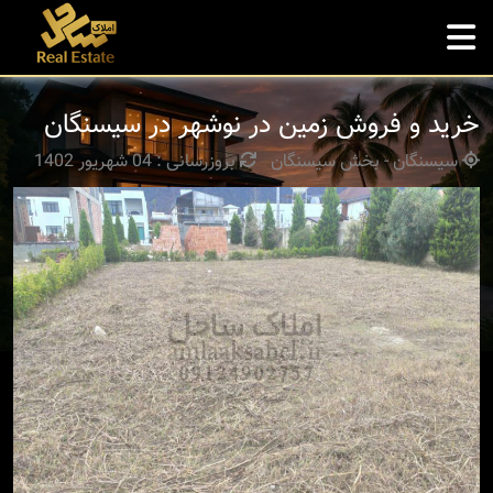
خرید و فروش زمین در نوشهر در سیسنگان
سیسنگان - بخش سیسنگان
بروزرسانی : 04 شهریور 1402