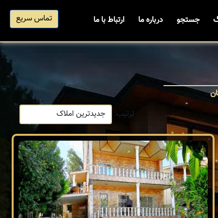
تماس سریع
گ
جستجو
درباره ما
ارتباط با ما
ان
ترتیب: