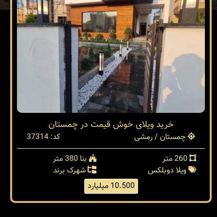
خرید ویلای خوش قیمت در چمستان
چمستان / رمشی
کد: 37314
260 متر
بنا 380 متر
ویلا دوبلکس
شهرک برند
10.500 میلیارد