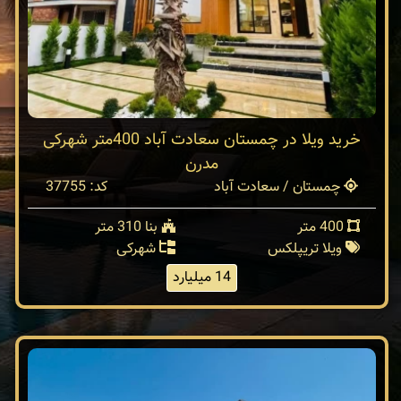
خرید ویلا در چمستان سعادت آباد 400متر شهرکی
مدرن
چمستان / سعادت آباد
کد: 37755
400 متر
بنا 310 متر
ویلا تریپلکس
شهرکی
14 میلیارد