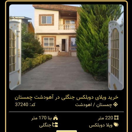
خرید ویلای دوبلکس جنگلی در آهودشت چمستان
چمستان / اهودشت
کد: 37240
220 متر
بنا 170 متر
ویلا دوبلکس
جنگلی