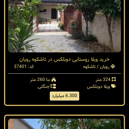
خرید ویلا روستایی دوبلکس در تاشکوه رویان
رویان / تاشکوه
کد: 37401
324 متر
بنا 260 متر
ویلا دوبلکس
جنگلی
6.300 میلیارد