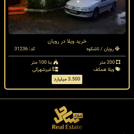
خرید ویلا در رویان
رویان / تاشکوه
کد: 31236
200 متر
بنا 100 متر
ویلا همکف
غیرشهرکی
3.500 میلیارد