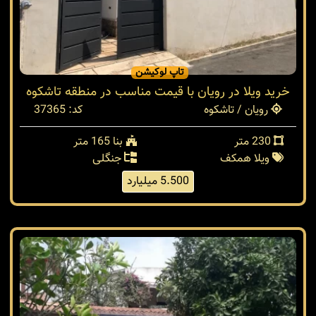
تاپ لوکیشن
خرید ویلا در رویان با قیمت مناسب در منطقه تاشکوه
رویان / تاشکوه
کد: 37365
230 متر
بنا 165 متر
ویلا همکف
جنگلی
5.500 میلیارد