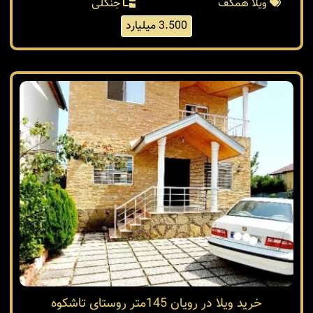
ویلا همکف
جنگلی
3.500 میلیارد
خرید ویلا در رویان 145متر روستای تاشکوه