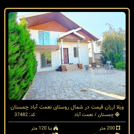
ویلا ارزان قیمت در شمال روستای نعمت آباد چمستان
چمستان / نعمت آباد
کد: 37482
200 متر
بنا 120 متر