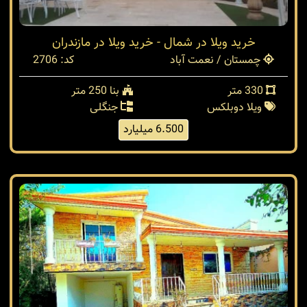
خرید ویلا در شمال - خرید ویلا در مازندران
چمستان / نعمت آباد
کد: 2706
330 متر
بنا 250 متر
ویلا دوبلکس
جنگلی
6.500 میلیارد