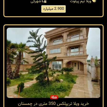
ویلا نیم پیلوت
شهرکی
2.900 میلیارد
ویژه
خرید ویلا تریپلکس 350 متری در چمستان