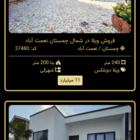
فروش ویلا در شمال چمستان نعمت آباد
چمستان / نعمت آباد
کد: 37480
240 متر
بنا 200 متر
ویلا دوبلکس
شهرکی
11 میلیارد