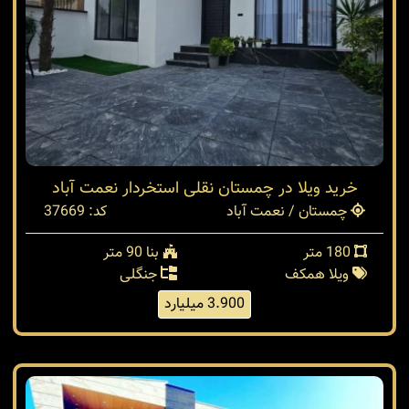
خرید ویلا در چمستان نقلی استخردار نعمت آباد
چمستان / نعمت آباد
کد: 37669
180 متر
بنا 90 متر
ویلا همکف
جنگلی
3.900 میلیارد