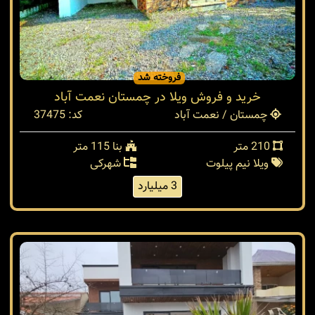
فروخته شد
خرید و فروش ویلا در چمستان نعمت آباد
چمستان / نعمت آباد
کد: 37475
210 متر
بنا 115 متر
ویلا نیم پیلوت
شهرکی
3 میلیارد