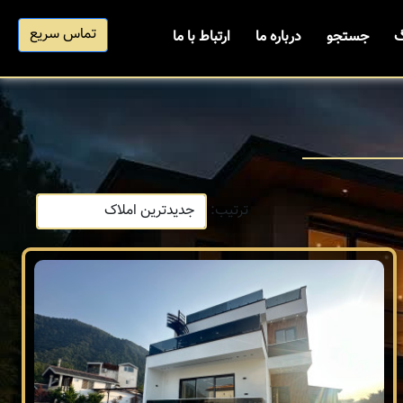
تماس سریع
گ
جستجو
درباره ما
ارتباط با ما
ترتیب: