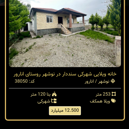
خانه ویلایی شهرکی سنددار در نوشهر روستای انارور
نوشهر / انارور
کد: 38050
253 متر
بنا 120 متر
ویلا همکف
شهرکی
12.500 میلیارد