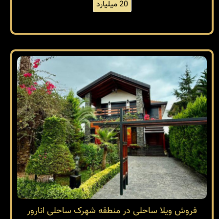
20 میلیارد
فروش ویلا ساحلی در منطقه شهرک ساحلی انارور