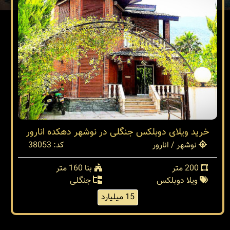
خرید ویلای دوبلکس جنگلی در نوشهر دهکده انارور
نوشهر / انارور
کد: 38053
200 متر
بنا 160 متر
ویلا دوبلکس
جنگلی
15 میلیارد