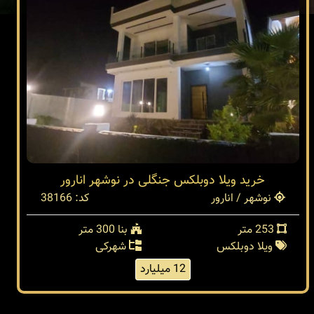
خرید ویلا دوبلکس جنگلی در نوشهر انارور
نوشهر / انارور
کد: 38166
253 متر
بنا 300 متر
ویلا دوبلکس
شهرکی
12 میلیارد