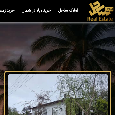
املاک ساحل
خرید ویلا در شمال
خرید زمی