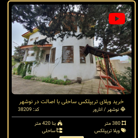
خرید ویلای تریپلکس ساحلی با اصالت در نوشهر
نوشهر / انارور
کد: 38209
380 متر
بنا 420 متر
ویلا تریپلکس
ساحلی