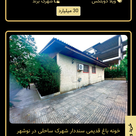
ویلا دوبلکس
شهرک برند
30 میلیارد
خونه باغ قدیمی سنددار شهرک ساحلی در نوشهر