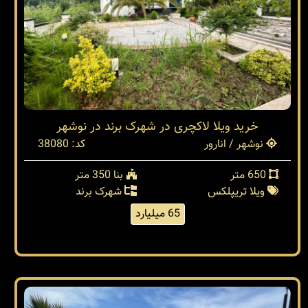
خرید ویلا لاکچری در شهرک برند در نوشهر
نوشهر / انارور
کد: 38080
650 متر
بنا 350 متر
ویلا تریپلکس
شهرک برند
65 میلیارد