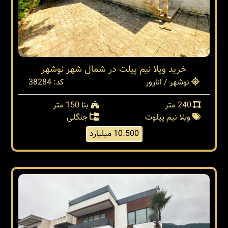
خرید ویلا نیم پیلت در شمال شهر نوشهر
نوشهر / انارور
کد: 38284
240 متر
بنا 150 متر
ویلا نیم پیلوت
جنگلی
10.500 میلیارد