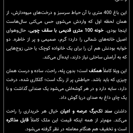
این باغ 400 متری با آن حیاط سرسبز و درخت‌های میوه‌دارش، از
همان لحظه اول که واردش می‌شوی حس می‌کنی سال‌هاست
اینجا بودی.
خونه 100 متری قدیمی با سقف چوبی
، حال‌وهوای
اصیل خانه‌های شمالی را دارد؛ گرم، صمیمی و پر از خاطره. دو
خوابه بودنش هم آن را برای یک خانواده کوچک یا حتی زوج‌هایی
که به آرامش ساحلی نیاز دارند، ایده‌آل می‌کند.
این ویلا کاملاً
همکف
است؛ بدون پله، راحت، ساده و درست همان
چیزی که باید باشد. حیاطش پر از رنگ است؛ گلکاری شده، درخت
دارد، سایه دارد و در هر گوشه‌اش می‌شود یک صندلی گذاشت و با
یک چای داغ به صدای دریا گوش داد.
داشتن
سند تک‌برگ عرصه و اعیان
خیال هر خریداری را راحت
می‌کند. مهم‌تر از همه اینکه قیمت این ملک کاملاً
قابل مذاکره
است و تخفیف هم هنگام معامله در نظر گرفته می‌شود.