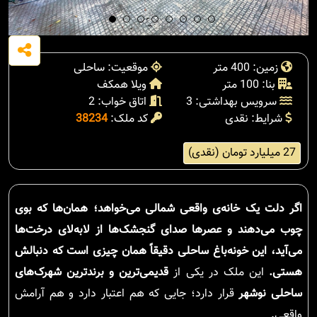
زمین: 400 متر
موقعیت: ساحلی
بنا: 100 متر
ویلا همکف
سرویس بهداشتی: 3
اتاق خواب: 2
شرایط: نقدی
کد ملک:
38234
27 میلیارد تومان (نقدی)
اگر دلت یک خانه‌ی واقعی شمالی می‌خواهد؛ همان‌ها که بوی
چوب می‌دهند و عصرها صدای گنجشک‌ها از لابه‌لای درخت‌ها
می‌آید، این خونه‌باغ ساحلی دقیقاً همان چیزی است که دنبالش
هستی.
این ملک در یکی از
قدیمی‌ترین و برندترین شهرک‌های
ساحلی نوشهر
قرار دارد؛ جایی که هم اعتبار دارد و هم آرامش
واقعی.