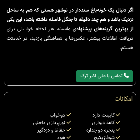
اگر دنبال یک خونه‌باغ سنددار در نوشهر هستی که هم به ساحل
نزدیک باشد و هم چند دقیقه تا جنگل فاصله داشته باشد، این یکی
از بهترین گزینه‌های پیشنهادی ماست.
هر لحظه خواستی برای
دریافت اطلاعات بیشتر، عکس‌ها یا هماهنگی بازدید، در خدمتت
هستم.
تماس با علی اکبر ترک
امکانات
کابینت دارد
دوخواب
کاغذ دیواری
نورپردازی داخلی
پنجره دو جداره
حفاظ و دزدگیر
شوفاژپکیچ
هود