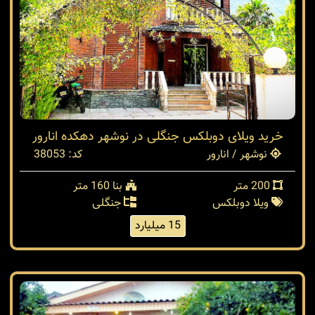
خرید ویلای دوبلکس جنگلی در نوشهر دهکده انارور
نوشهر / انارور
کد: 38053
200 متر
بنا 160 متر
ویلا دوبلکس
جنگلی
15 میلیارد