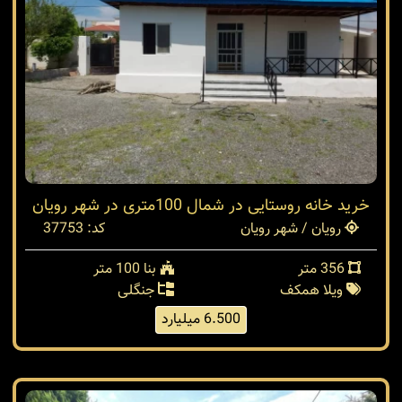
خرید خانه روستایی در شمال 100متری در شهر رویان
رویان / شهر رویان
کد: 37753
356 متر
بنا 100 متر
ویلا همکف
جنگلی
6.500 میلیارد