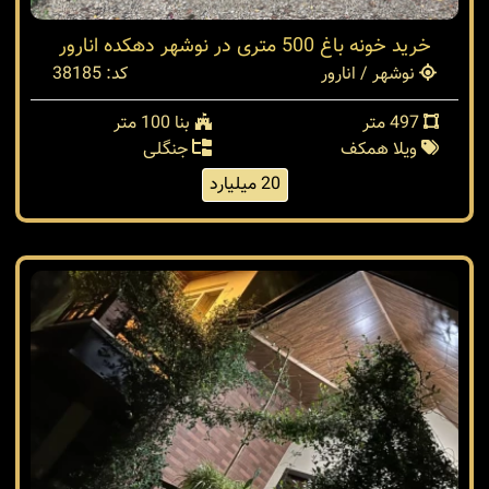
خرید خونه باغ 500 متری در نوشهر دهکده انارور
نوشهر / انارور
کد: 38185
497 متر
بنا 100 متر
ویلا همکف
جنگلی
20 میلیارد