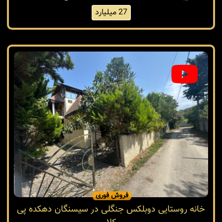
27 میلیارد
فروش فوری
خانه روستایی دوبلکس جنگلی در سیسنگان دهکده پی