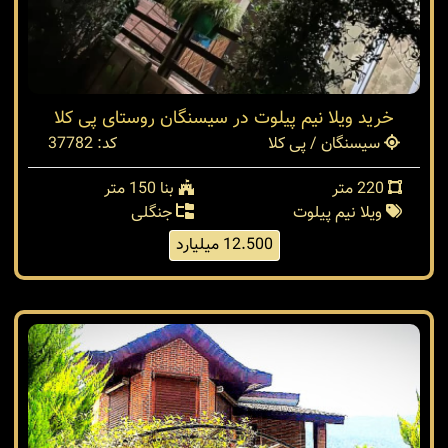
خرید ویلا نیم پیلوت در سیسنگان روستای پی کلا
سیسنگان / پی کلا
کد: 37782
220 متر
بنا 150 متر
ویلا نیم پیلوت
جنگلی
12.500 میلیارد