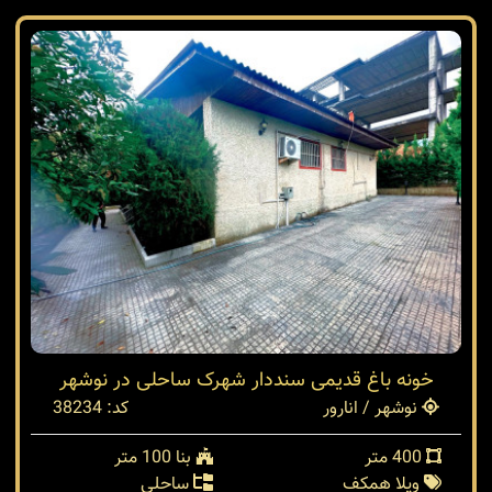
خونه باغ قدیمی سنددار شهرک ساحلی در نوشهر
نوشهر / انارور
کد: 38234
400 متر
بنا 100 متر
ویلا همکف
ساحلی