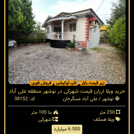
زیر قیمت بازار
تاپ لوکیشن
فروش فوری
خرید ویلا ارزان قیمت شهرکی در نوشهر منطقه علی آباد
نوشهر / علی آباد عسگرخان
کد: 38152
250 متر
بنا 100 متر
ویلا همکف
شهرکی
6.500 میلیارد