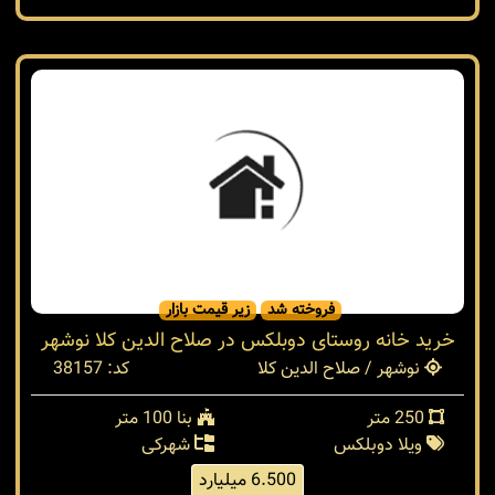
فروخته شد
زیر قیمت بازار
خرید خانه روستای دوبلکس در صلاح الدین کلا نوشهر
نوشهر / صلاح الدین کلا
کد: 38157