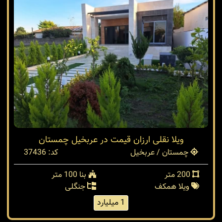
ویلا نقلی ارزان قیمت در عربخیل چمستان
چمستان / عربخیل
کد: 37436
200 متر
بنا 100 متر
ویلا همکف
جنگلی
1 میلیارد