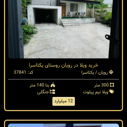
خرید ویلا در رویان روستای یکتاسرا
رویان / یکتاسرا
کد: 37841
300 متر
بنا 140 متر
ویلا نیم پیلوت
جنگلی
12 میلیارد