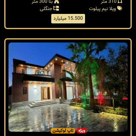
310 متر
بنا 300 متر
ویلا نیم پیلوت
جنگلی
15.500 میلیارد
ویژه
تاپ لوکیشن