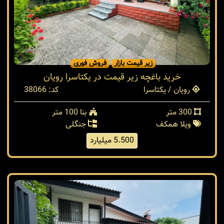
زیر قیمت بازار
فروش فوری
خرید باغچه زیر قیمت در یکتاسرا رویان
رویان / یکتاسرا
کد: 38066
300 متر
بنا 100 متر
ویلا همکف
جنگلی
5.500 میلیارد