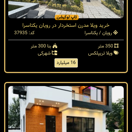
تاپ لوکیشن
خرید ویلا مدرن استخردار در رویان یکتاسرا
رویان / یکتاسرا
کد: 37935
350 متر
بنا 300 متر
ویلا تریپلکس
شهرکی
16 میلیارد