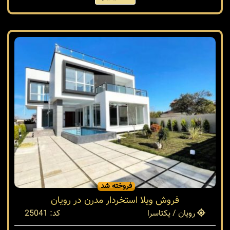
فروخته شد
فروش ویلا استخردار مدرن در رویان
رویان / یکتاسرا
کد: 25041