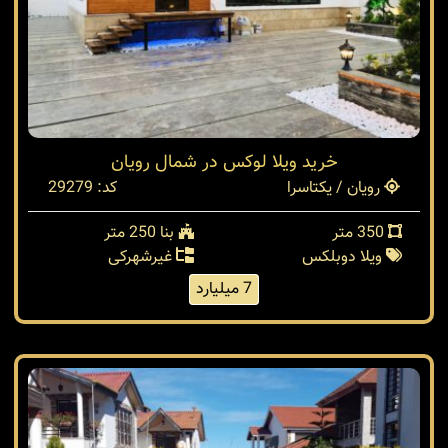
خرید ویلا لوکس در شمال رویان
رویان / یکتاسرا
کد: 29279
350 متر
بنا 250 متر
ویلا دوبلکس
غیرشهرکی
7 میلیارد