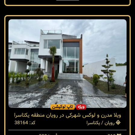
ویژه
تاپ لوکیشن
ویلا مدرن و لوکس شهرکی در رویان منطقه یکتاسرا
رویان / یکتاسرا
کد: 38164