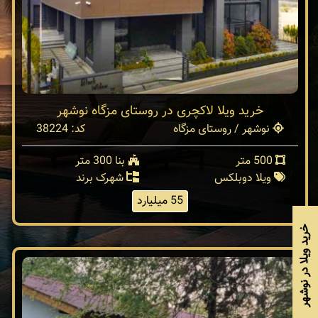
خرید ویلا لاکچری در روستای مزگاه نوشهر
نوشهر / روستای مزگاه
کد: 38224
500 متر
بنا 300 متر
ویلا دوبلکس
شهرک برند
55 میلیارد
خرید ویلا در نوشهر