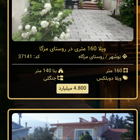
ویلا 160 متری در روستای مزگا
نوشهر / روستای مزگاه
کد: 37141
160 متر
بنا 140 متر
ویلا دوبلکس
جنگلی
4.800 میلیارد