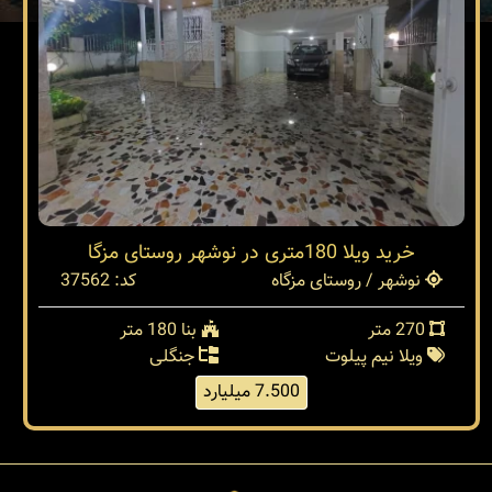
خرید ویلا 180متری در نوشهر روستای مزگا
نوشهر / روستای مزگاه
کد: 37562
270 متر
بنا 180 متر
ویلا نیم پیلوت
جنگلی
7.500 میلیارد