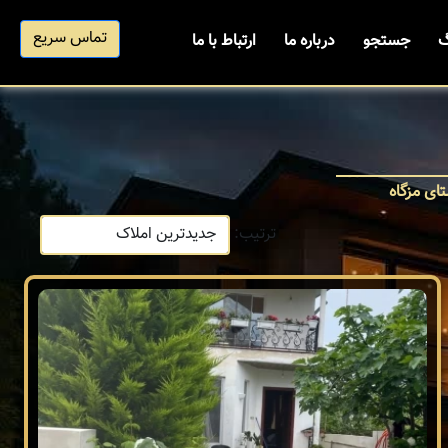
تماس سریع
گ
جستجو
درباره ما
ارتباط با ما
تای مزگاه
ترتیب: