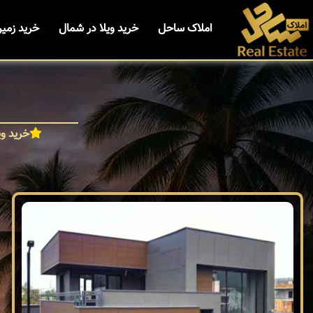
املاک ساحل
خرید ویلا در شمال
خرید زمی
خرید وی