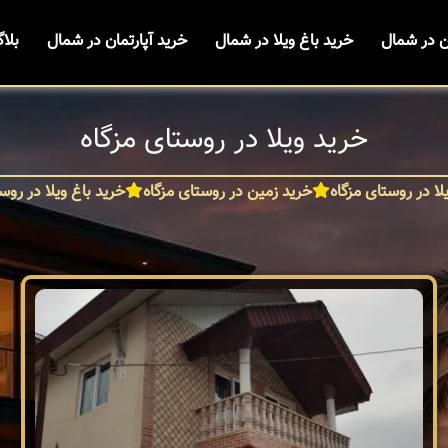
ن در شمال
خرید باغ ویلا در شمال
خرید آپارتمان در شمال
بلا
خرید ویلا در روستای مزگاه
لا در روستای مزگاه
خرید زمین در روستای مزگاه
خرید باغ ویلا در روس