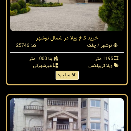
خرید کاخ ویلا در شمال نوشهر
نوشهر / چلک
کد: 25746
1195 متر
بنا 1000 متر
ویلا تریپلکس
غیرشهرکی
60 میلیارد