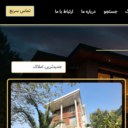
تماس سریع
گ
جستجو
درباره ما
ارتباط با ما
ترتیب: