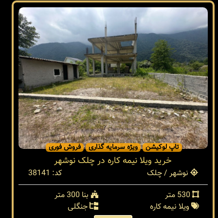
تاپ لوکیشن
ویژه سرمایه گذاری
فروش فوری
خرید ویلا نیمه کاره در چلک نوشهر
نوشهر / چلک
کد: 38141
530 متر
بنا 300 متر
ویلا نیمه کاره
جنگلی