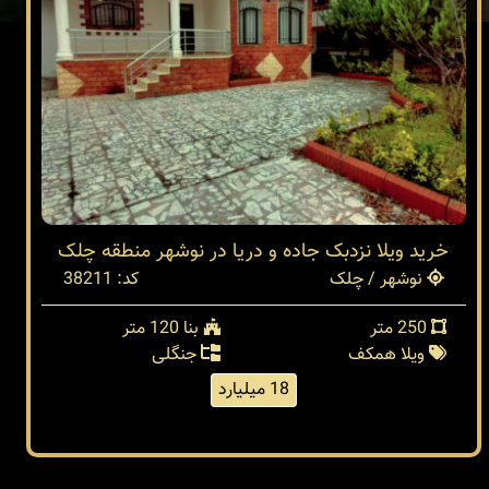
خرید ویلا نزدبک جاده و دریا در نوشهر منطقه چلک
نوشهر / چلک
کد: 38211
250 متر
بنا 120 متر
ویلا همکف
جنگلی
18 میلیارد