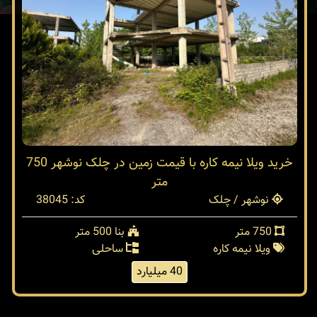
خرید ویلا نیمه کاره با قیمت زمین در چلک نوشهر 750
متر
نوشهر / چلک
کد: 38045
750 متر
بنا 500 متر
ویلا نیمه کاره
ساحلی
40 میلیارد