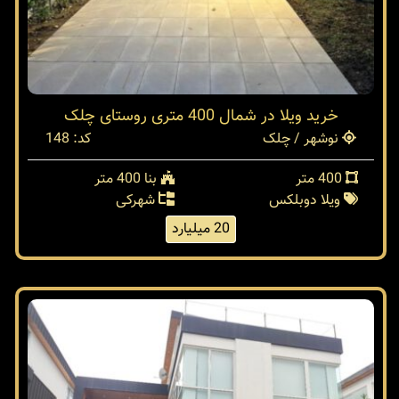
خرید ویلا در شمال 400 متری روستای چلک
نوشهر / چلک
کد: 148
400 متر
بنا 400 متر
ویلا دوبلکس
شهرکی
20 میلیارد