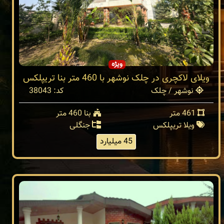
ویژه
ویلای لاکچری در چلک نوشهر با 460 متر بنا تریپلکس
نوشهر / چلک
کد: 38043
461 متر
بنا 460 متر
ویلا تریپلکس
جنگلی
45 میلیارد