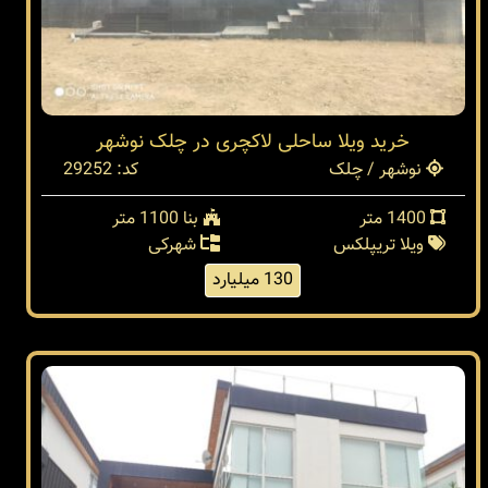
خرید ویلا ساحلی لاکچری در چلک نوشهر
نوشهر / چلک
کد: 29252
1400 متر
بنا 1100 متر
ویلا تریپلکس
شهرکی
130 میلیارد