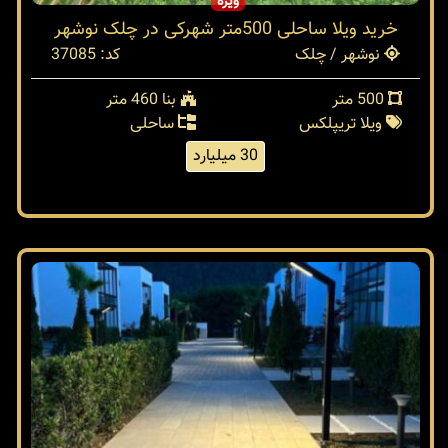
ویژه
خرید ویلا ساحلی 500متر شهرکی در چلک نوشهر
نوشهر / چلک
کد: 37085
500 متر
بنا 460 متر
ویلا تریپلکس
ساحلی
30 میلیارد