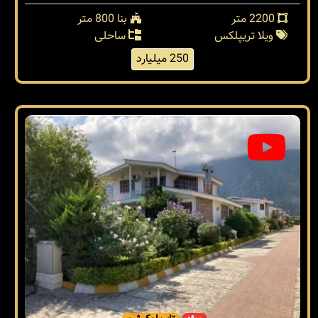
2200 متر
بنا 800 متر
ویلا تریپلکس
ساحلی
250 میلیارد