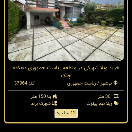
خرید ویلا شهرکی در منطقه ریاست جمهوری دهکده
چلک
نوشهر / ریاست جمهوری
کد: 37964
301 متر
بنا 150 متر
ویلا نیم پیلوت
شهرک برند
12 میلیارد