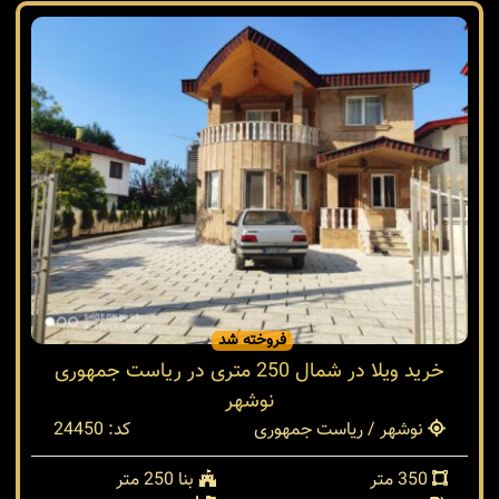
فروخته شد
خرید ویلا در شمال 250 متری در ریاست جمهوری
نوشهر
نوشهر / ریاست جمهوری
کد: 24450
350 متر
بنا 250 متر