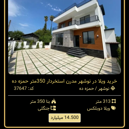
خرید ویلا در نوشهر مدرن استخردار 350متر حمزه ده
نوشهر / حمزه ده
کد: 37647
313 متر
بنا 350 متر
ویلا دوبلکس
جنگلی
14.500 میلیارد