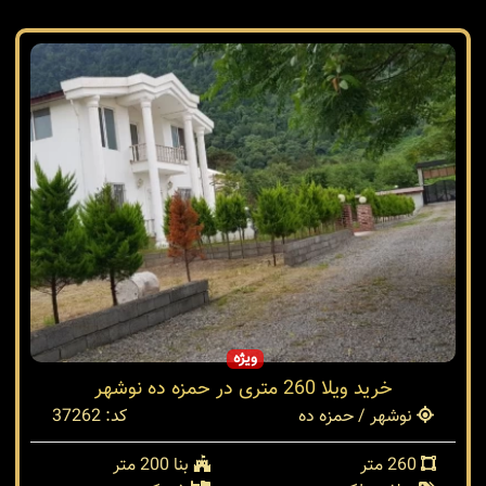
ویژه
خرید ویلا 260 متری در حمزه ده نوشهر
نوشهر / حمزه ده
کد: 37262
260 متر
بنا 200 متر