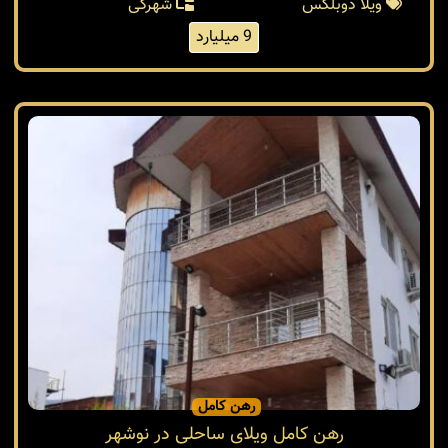
ویلا دوبلکس
شهرکی
9 میلیارد
رهن کامل
رهن کامل ویلای ساحلی در نوشهر