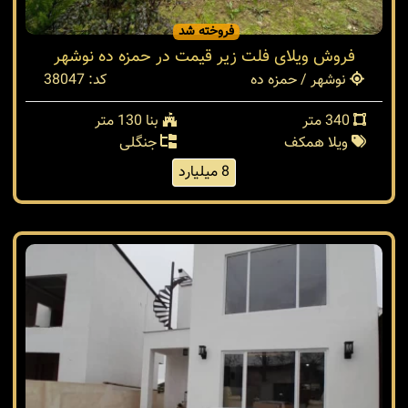
فروخته شد
فروش ویلای فلت زیر قیمت در حمزه ده نوشهر
نوشهر / حمزه ده
کد: 38047
340 متر
بنا 130 متر
ویلا همکف
جنگلی
8 میلیارد