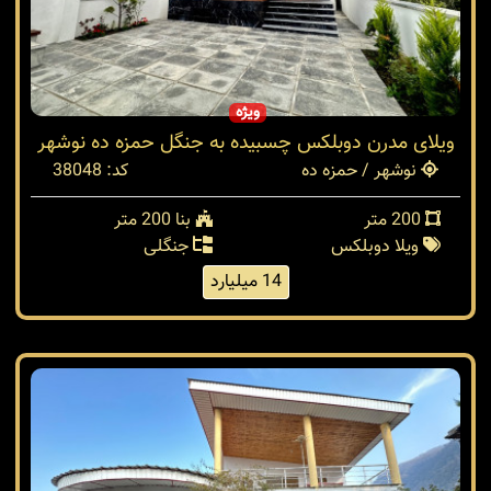
ویژه
ویلای مدرن دوبلکس چسبیده به جنگل حمزه ده نوشهر
نوشهر / حمزه ده
کد: 38048
200 متر
بنا 200 متر
ویلا دوبلکس
جنگلی
14 میلیارد