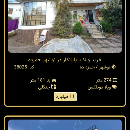
خرید ویلا با پایانکار در نوشهر حمزده
نوشهر / حمزه ده
کد: 38025
274 متر
بنا 181 متر
ویلا دوبلکس
جنگلی
11 میلیارد