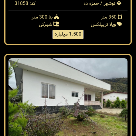
نوشهر / حمزه ده
کد: 31858
350 متر
بنا 300 متر
ویلا تریپلکس
شهرکی
1.500 میلیارد