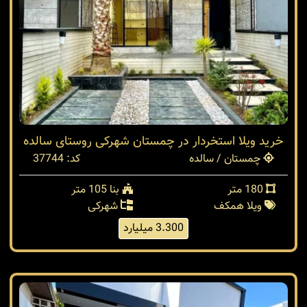
خرید ویلا استخردار در چمستان شهرکی روستای سالده
چمستان / سالده
کد: 37744
180 متر
بنا 105 متر
ویلا همکف
شهرکی
3.300 میلیارد