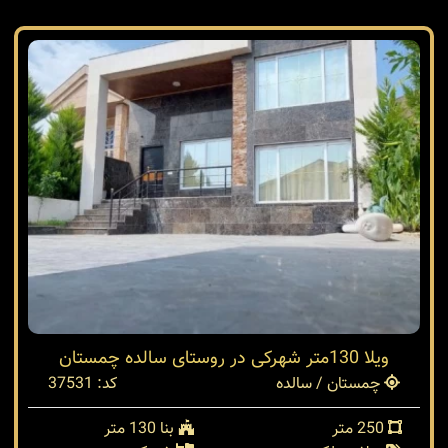
ویلا 130متر شهرکی در روستای سالده چمستان
چمستان / سالده
کد: 37531
250 متر
بنا 130 متر