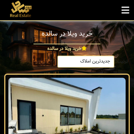
خرید ویلا در سالده
خرید ویلا در سالده
ترتیب: