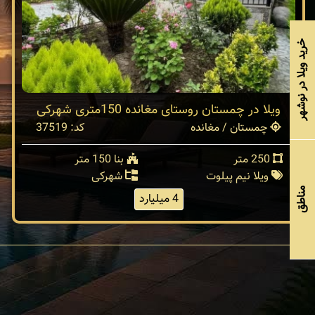
خرید ویلا در نوشهر
ویلا در چمستان روستای مغانده 150متری شهرکی
چمستان / مغانده
کد: 37519
250 متر
بنا 150 متر
ویلا نیم پیلوت
شهرکی
مناطق
4 میلیارد