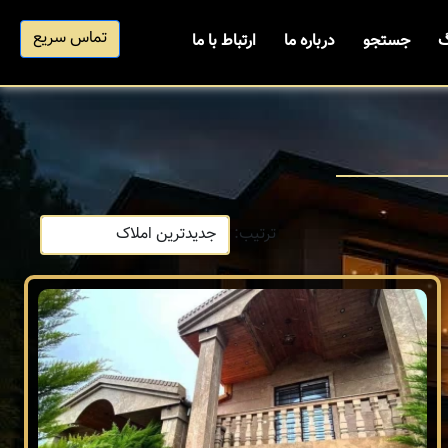
تماس سریع
گ
جستجو
درباره ما
ارتباط با ما
ترتیب: