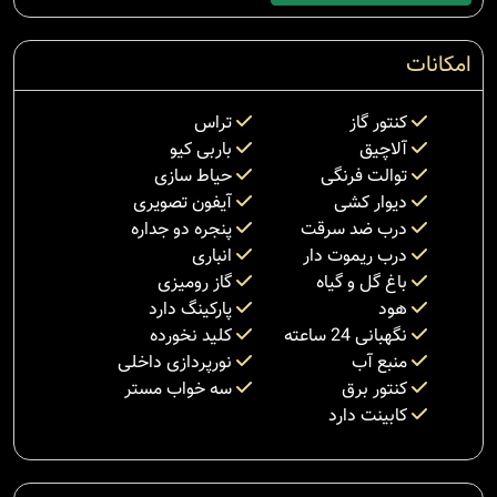
امکانات
کنتور گاز
تراس
آلاچیق
باربی کیو
توالت فرنگی
حیاط سازی
دیوار کشی
آیفون تصویری
درب ضد سرقت
پنجره دو جداره
درب ریموت دار
انباری
باغ گل و گیاه
گاز رومیزی
هود
پارکینگ دارد
نگهبانی 24 ساعته
کلید نخورده
منبع آب
نورپردازی داخلی
کنتور برق
سه خواب مستر
کابینت دارد