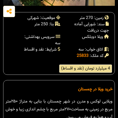
زمین: 270 متر
موقعیت: شهرکی
سند: شورایی آماده
بنا: 250 متر
جهت دریافت
ویلا دوبلکس
سرویس بهداشتی:
سه
اتاق خواب: سه
شرایط: نقد و اقساط
کد ملک:
25833
4 میلیارد تومان (نقد و اقساط)
خرید ویلا در چمستان
ویلایی لوکس و مدرن در شهر چمستان با بنایی به متراژ ۲۵۰متر
مربع در زمینی به مساحت۲۷۰متر مربع با چشم اندازی زیبا و خوش
آب و هوا به فروش می رسد.