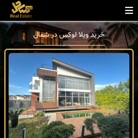
خرید ویلا لوکس در شمال