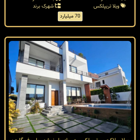
ویلا تریپلکس
شهرک برند
70 میلیارد