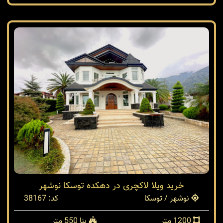
خرید ویلا لاکچری در دهکده توسکا نوشهر
نوشهر / توسکا
کد: 38167
1200 متر
بنا 550 متر