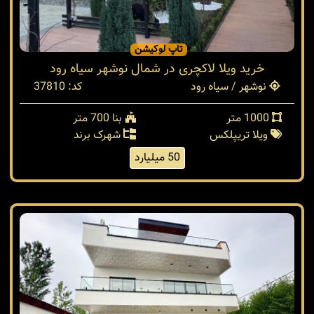
تاپ لوکیشن
خرید ویلا لاکچری در شمال نوشهر سیاه رود
نوشهر / سیاه رود
کد: 37810
1000 متر
بنا 700 متر
ویلا تریپلکس
شهرک برند
50 میلیارد