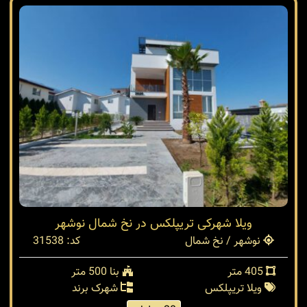
ویلا شهرکی تریپلکس در نخ شمال نوشهر
نوشهر / نخ شمال
کد: 31538
405 متر
بنا 500 متر
ویلا تریپلکس
شهرک برند