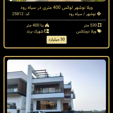
ویلا نوشهر لوکس 400 متری در سیاه رود
نوشهر / سیاه رود
کد: 25812
530 متر
بنا 400 متر
ویلا دوبلکس
شهرک برند
30 میلیارد