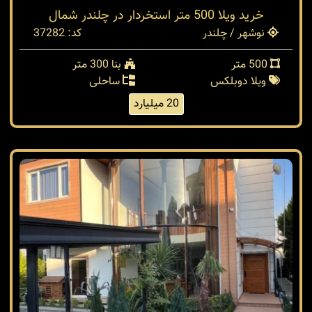
خرید ویلا 500 متر استخردار در چلندر شمال
نوشهر / چلندر
کد: 37282
500 متر
بنا 300 متر
ویلا دوبلکس
ساحلی
20 میلیارد