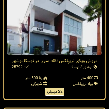
فروش ویلای تریپلکس 500 متری در توسکا نوشهر
نوشهر / توسکا
کد: 25792
400 متر
بنا 500 متر
ویلا تریپلکس
شهرکی
22 میلیارد