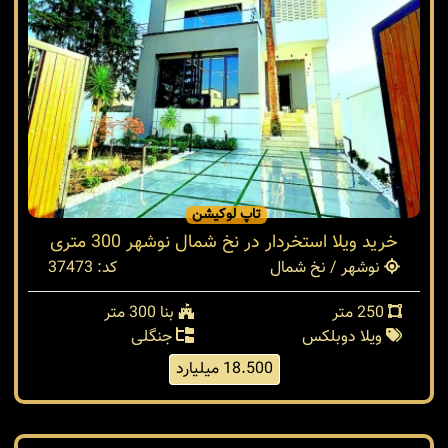
تاپ لوکیشن
خرید ویلا استخردار در نخ شمال نوشهر 300 متری
نوشهر / نخ شمال
کد: 37473
250 متر
بنا 300 متر
ویلا دوبلکس
جنگلی
18.500 میلیارد