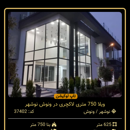
تاپ لوکیشن
ویلا 750 متری لاکچری در ونوش نوشهر
نوشهر / ونوش
کد: 37402
625 متر
بنا 750 متر