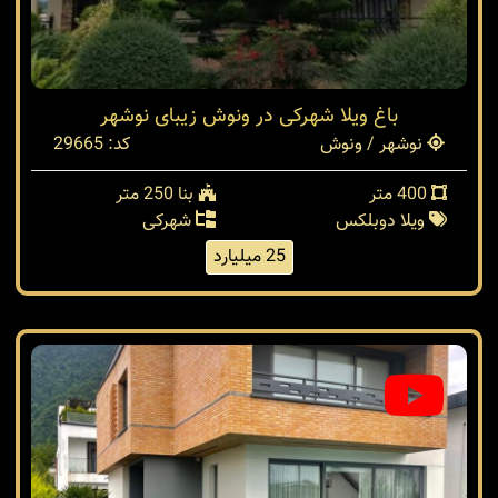
باغ ویلا شهرکی در ونوش زیبای نوشهر
نوشهر / ونوش
کد: 29665
400 متر
بنا 250 متر
ویلا دوبلکس
شهرکی
25 میلیارد