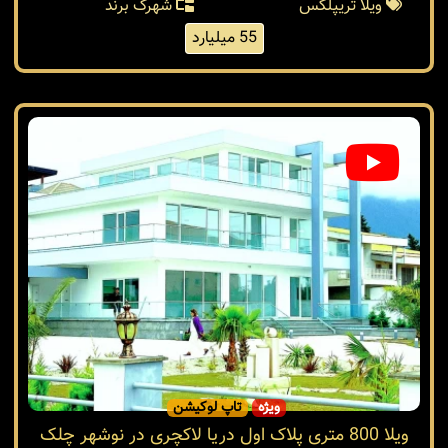
ویلا تریپلکس
شهرک برند
55 میلیارد
ویژه
تاپ لوکیشن
ویلا 800 متری پلاک اول دریا لاکچری در نوشهر چلک