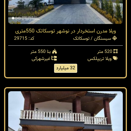
ویلا مدرن استخردار در نوشهر توسکاتک 550متری
سیسنگان / توسکاتک
کد: 29715
520 متر
بنا 550 متر
ویلا تریپلکس
غیرشهرکی
32 میلیارد