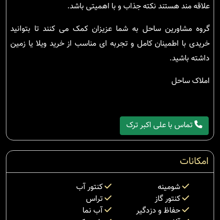
علاقه مند هستند نکته جذاب و با اهمیتی باشد.
گروه مشاورین ساحل به شما عزیزان کمک می کنند تا بتوانید
خریدی با اطمینان کامل و تجربه ای مناسب از خرید ویلا یا زمین
داشته باشید.
املاک ساحل
تماس با علی اکبر ترک
امکانات
شومینه
کنتور آب
کنتور گاز
تراس
حفاظ و دزدگیر
آب نما