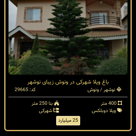
باغ ویلا شهرکی در ونوش زیبای نوشهر
نوشهر / ونوش
کد: 29665
400 متر
بنا 250 متر
ویلا دوبلکس
شهرکی
25 میلیارد