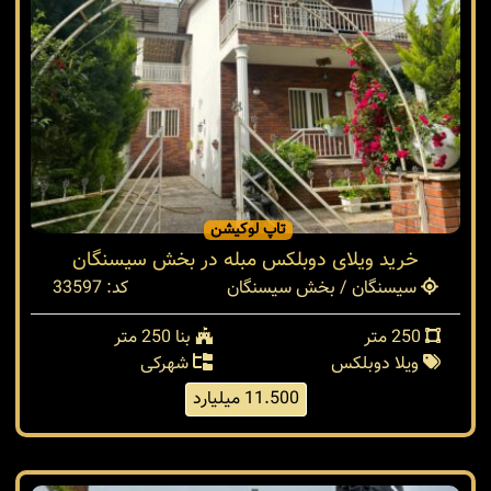
تاپ لوکیشن
خرید ویلای دوبلکس مبله در بخش سیسنگان
سیسنگان / بخش سیسنگان
کد: 33597
250 متر
بنا 250 متر
ویلا دوبلکس
شهرکی
11.500 میلیارد