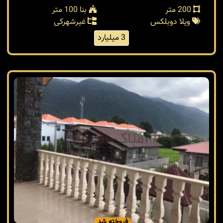
200 متر
بنا 100 متر
ویلا دوبلکس
غیرشهرکی
3 میلیارد
فروخته شد