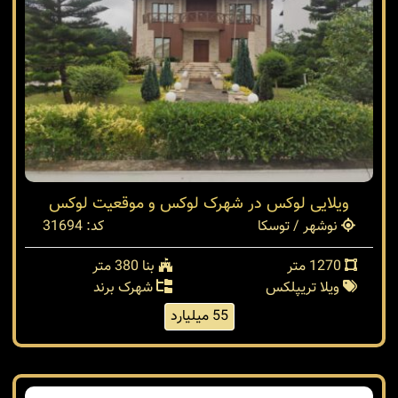
ویلایی لوکس در شهرک لوکس و موقعیت لوکس
نوشهر / توسکا
کد: 31694
1270 متر
بنا 380 متر
ویلا تریپلکس
شهرک برند
55 میلیارد