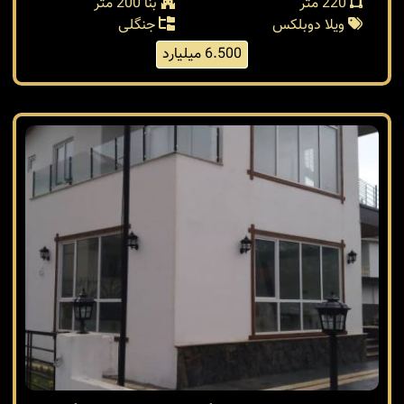
220 متر
بنا 200 متر
ویلا دوبلکس
جنگلی
6.500 میلیارد