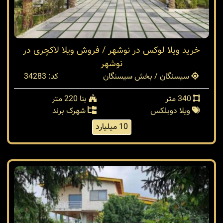
خرید ویلا لوکس در نوشهر / فروش ویلا لاکچری در
نوشهر
سیسنگان / بخش سیسنگان
کد: 34283
340 متر
بنا 220 متر
ویلا دوبلکس
شهرک برند
10 میلیارد