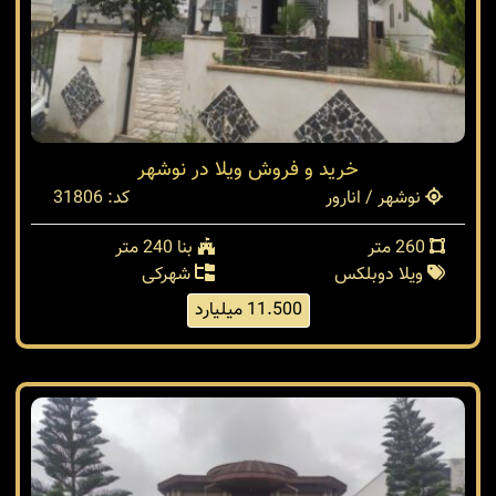
خرید و فروش ویلا در نوشهر
نوشهر / انارور
کد: 31806
260 متر
بنا 240 متر
ویلا دوبلکس
شهرکی
11.500 میلیارد