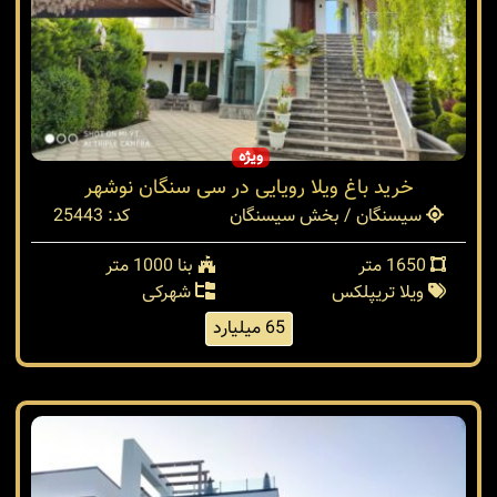
ویژه
خرید باغ ویلا رویایی در سی سنگان نوشهر
سیسنگان / بخش سیسنگان
کد: 25443
1650 متر
بنا 1000 متر
ویلا تریپلکس
شهرکی
65 میلیارد