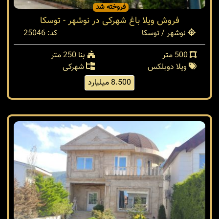
فروخته شد
فروش ویلا باغ شهرکی در نوشهر - توسکا
نوشهر / توسکا
کد: 25046
500 متر
بنا 250 متر
ویلا دوبلکس
شهرکی
8.500 میلیارد