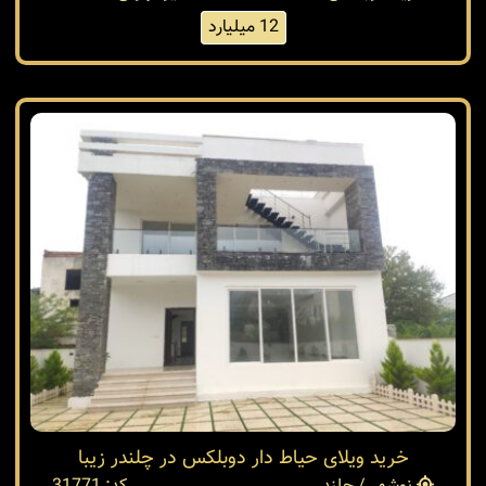
12 میلیارد
خرید ویلای حیاط دار دوبلکس در چلندر زیبا