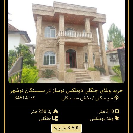
خرید ویلای جنگلی دوبلکس نوساز در سیسنگان نوشهر
سیسنگان / بخش سیسنگان
کد: 34514
310 متر
بنا 250 متر
ویلا دوبلکس
جنگلی
8.500 میلیارد