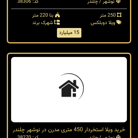
نوشهر / چلندر
کد: 38306
250 متر
بنا 220 متر
ویلا دوبلکس
شهرک برند
15 میلیارد
خرید ویلا استخردار 450 متری مدرن در نوشهر چلندر
نوشهر / چلندر
کد: 38270