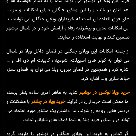
خرید این ویلا در نوشهر می تواند شما را به تمام خواسته ها و
اهدافتان برساند، زیرا این ویلای جنگلی دارای امکانات و مزیت
های فوق العاده ای است که خریداران ویلای جنگلی می توانند، با
این امکانات مدرن و پیشرفته رفاه و آرامش خود را در شمال نوشهر
تضمین کنند و نهایت استفاده را نمایند.
از جمله امکانات این ویلای جنگلی در فضای داخل ویلا در شمال
می توان به کولر های اسپیلت، شومینه، کابینت ام دی اف و …
اشاره کرد و همچنین در فضای بیرون ویلا می توان به فضای سبز،
حیاط سازی و … اشاره کرد.
خرید ویلا لوکس در نوشهر
شاید به ظاهر امری ساده بنظر برسد،
اما ممکن است خریداران در فرآیند
خرید ویلا در چلندر
با مشکلات و
دردسر هایی رو به رو شوند، لذا داشتن یک مشاور مورد اعتماد می
تواند در راستای خرید ویلا به شما کمک های شایانی نماید.
اگر تمایل به خرید این ویلای جنگلی در نوشهر را دارید، گروه