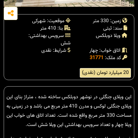
زمین: 330 متر
موقعیت: شهرکی
سند: ثبتی
بنا: 410 متر
ویلا دوبلکس
سرویس بهداشتی:
شش
اتاق خواب: چهار
شرایط: نقدی
کد ملک:
31771
20 میلیارد تومان (نقدی)
این ویلای جنگلی در نوشهر دوبلکس ساخته شده ، متراژ بنای این
ویلای جنگلی لوکس و مدرن 410 متر مربع می باشد و در زمینی به
مساحت 330 متر مربع واقع شده است. تعداد اتاق های خواب این
ویلا چهار و تعداد سرویس بهداشتی این ویلا شش است.