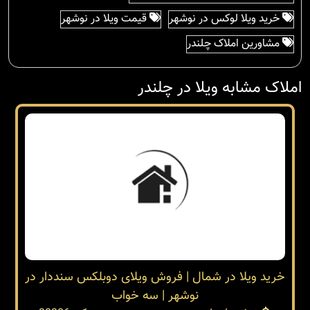
خرید ویلا لوکس در نوشهر
قیمت ویلا در نوشهر
مشاورین املاک چلندر
املاک مشابه ویلا در چلندر
خرید ویلا در شمال | فروش ویلای دوبلکس سنددار در
نوشهر | سه خواب