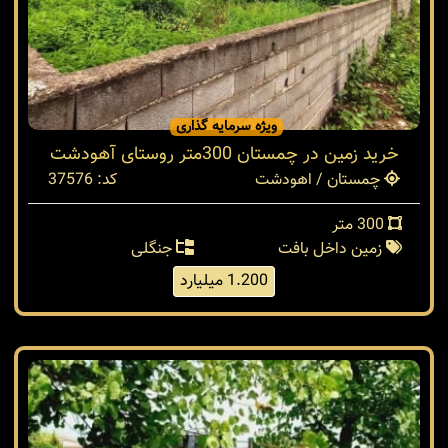
ویژه سرمایه گذاری
خرید زمین در چمستان 300متر روستای آهودشت
چمستان / اهودشت
کد: 37576
300 متر
زمین داخل بافت
جنگلی
1.200 میلیارد