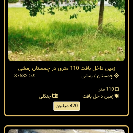
زمین داخل بافت 110 متری در چمستان رمشی
چمستان / رمشی
کد: 37532
110 متر
زمین داخل بافت
جنگلی
420 میلیون