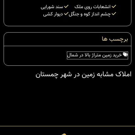
انشعابات روی ملک
سند شورایی
چشم انداز کوه و جنگل
دیوار کشی
برچسب ها
خرید زمین متراژ بالا در شمال
املاک مشابه زمین در شهر چمستان