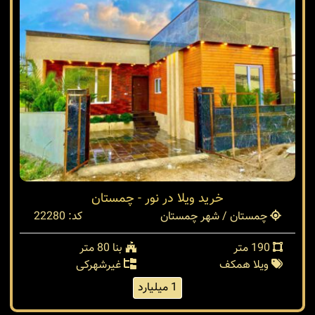
خرید ویلا در نور - چمستان
چمستان / شهر چمستان
کد: 22280
190 متر
بنا 80 متر
ویلا همکف
غیرشهرکی
1 میلیارد