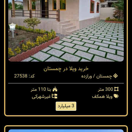
خرید ویلا در چمستان
چمستان / ورازده
کد: 27538
300 متر
بنا 110 متر
ویلا همکف
غیرشهرکی
3 میلیارد