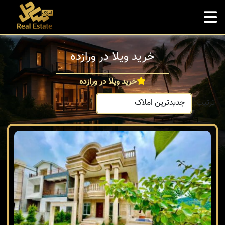
خرید ویلا در ورازده
خرید ویلا در ورازده
ترتیب: