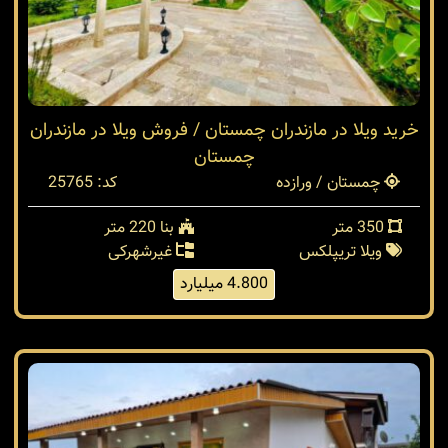
خرید ویلا در مازندران چمستان / فروش ویلا در مازندران
چمستان
چمستان / ورازده
کد: 25765
350 متر
بنا 220 متر
ویلا تریپلکس
غیرشهرکی
4.800 میلیارد