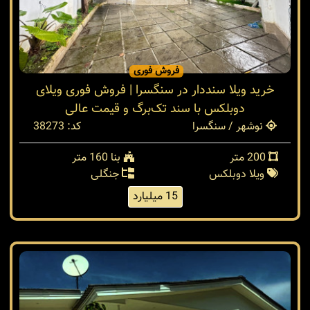
فروش فوری
خرید ویلا سنددار در سنگسرا | فروش فوری ویلای
دوبلکس با سند تک‌برگ و قیمت عالی
نوشهر / سنگسرا
کد: 38273
200 متر
بنا 160 متر
ویلا دوبلکس
جنگلی
15 میلیارد