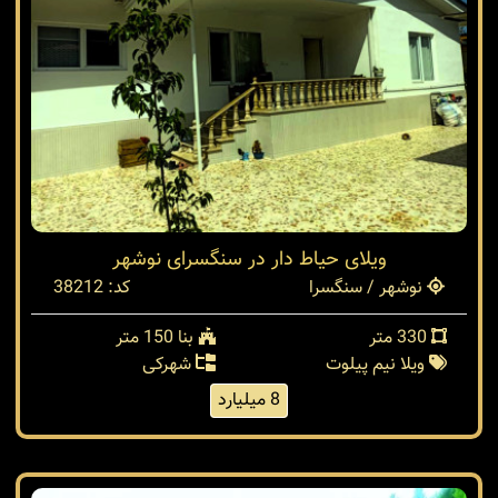
ویلای حیاط دار در سنگسرای نوشهر
نوشهر / سنگسرا
کد: 38212
330 متر
بنا 150 متر
ویلا نیم پیلوت
شهرکی
8 میلیارد