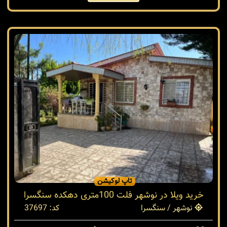
تاپ لوکیشن
خرید ویلا در نوشهر فلت 100متری دهکده سنگسرا
نوشهر / سنگسرا
کد: 37697