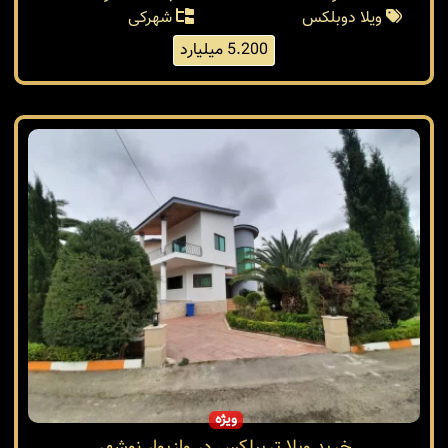
ویلا دوبلکس
شهرکی
5.200 میلیارد
ویژه