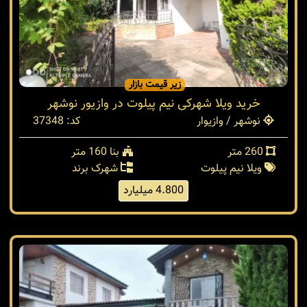
زیر قیمت بازار
خرید ویلا شهرکی نیم پیلوت در وازیور نوشهر
نوشهر / وازیوار
کد: 37348
260 متر
بنا 160 متر
ویلا نیم پیلوت
شهرک برند
4.800 میلیارد