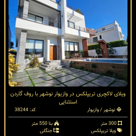
ویلای لاکچری تریپلکس در وازیوار نوشهر با روف گاردن
استثنایی
نوشهر / وازیوار
کد: 38244
300 متر
بنا 550 متر
ویلا تریپلکس
جنگلی