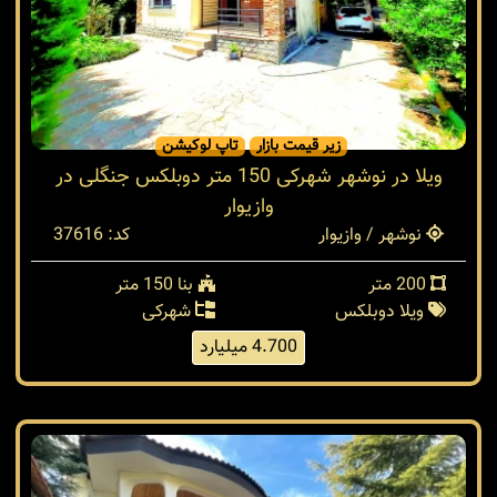
زیر قیمت بازار
تاپ لوکیشن
ویلا در نوشهر شهرکی 150 متر دوبلکس جنگلی در
وازیوار
نوشهر / وازیوار
کد: 37616
200 متر
بنا 150 متر
ویلا دوبلکس
شهرکی
4.700 میلیارد