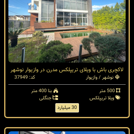
لاکچری باش با ویلای تریپلکس مدرن در وازیوار نوشهر
نوشهر / وازیوار
کد: 37949
500 متر
بنا 400 متر
ویلا تریپلکس
جنگلی
30 میلیارد