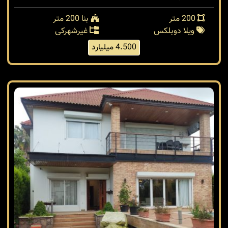
200 متر
بنا 200 متر
ویلا دوبلکس
غیرشهرکی
4.500 میلیارد