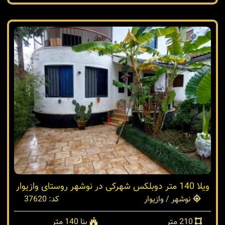
ویلا 140 متر دوبلکس شهرکی در نوشهر روستای وازیوار
نوشهر / وازیوار
کد: 37620
210 متر
بنا 140 متر