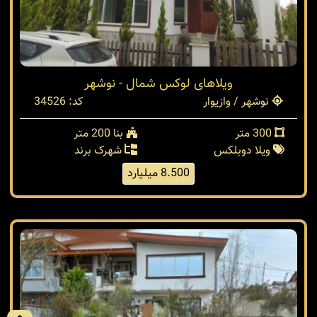
ویلاهای لوکس شمال - نوشهر
نوشهر / وازیوار
کد: 34526
300 متر
بنا 200 متر
ویلا دوبلکس
شهرک برند
8.500 میلیارد