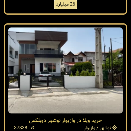
26 میلیارد
خرید ویلا در وازیوار نوشهر دوبلکس
نوشهر / وازیوار
کد: 37838