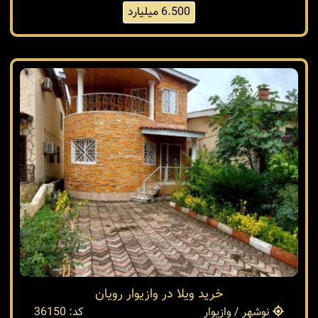
6.500 میلیارد
خرید ویلا در وازیوار رویان
نوشهر / وازیوار
کد: 36150