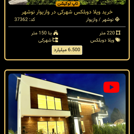
تاپ لوکیشن
خرید ویلا دوبلکس شهرکی در وازیوار نوشهر
نوشهر / وازیوار
کد: 37362
220 متر
بنا 150 متر
ویلا دوبلکس
شهرکی
6.500 میلیارد