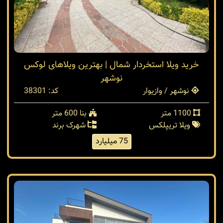
خرید ویلا استخردار شمال | بهترین ویلاهای لوکس
نوشهر
نوشهر / وازیوار
کد: 38301
1100 متر
بنا 600 متر
ویلا تریپلکس
شهرک برند
75 میلیارد