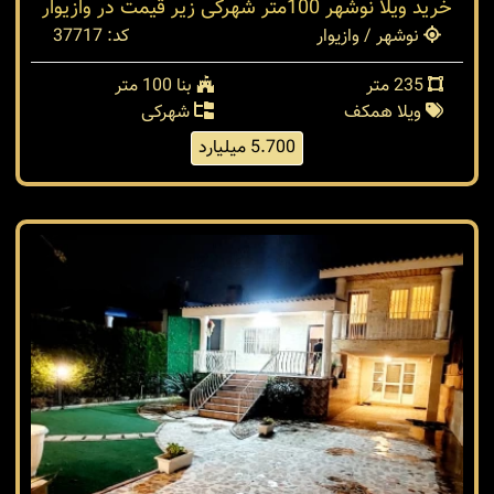
خرید ویلا نوشهر 100متر شهرکی زیر قیمت در وازیوار
نوشهر / وازیوار
کد: 37717
235 متر
بنا 100 متر
ویلا همکف
شهرکی
5.700 میلیارد