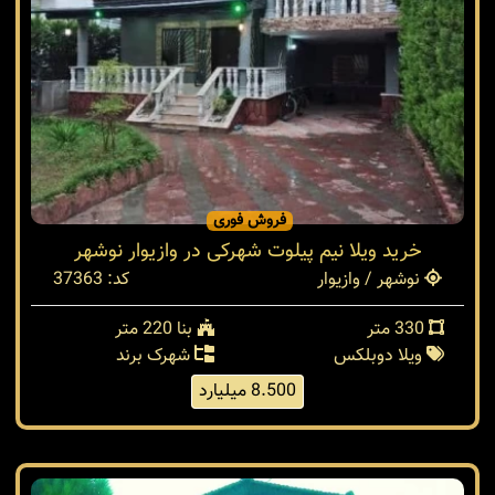
فروش فوری
خرید ویلا نیم پیلوت شهرکی در وازیوار نوشهر
نوشهر / وازیوار
کد: 37363
330 متر
بنا 220 متر
ویلا دوبلکس
شهرک برند
8.500 میلیارد