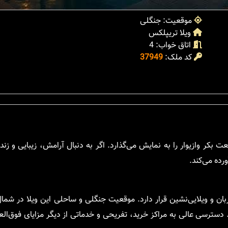
موقعیت: جنگلی
ویلا تریپلکس
اتاق خواب: 4
کد ملک:
37949
 بکر وازیوار را به نمایش می‌گذارد. اگر به دنبال آرامش، زیبایی و ز
رده می‌کند.
ربان و ویلایی‌نشین قرار دارد. موقعیت جنگلی و ساحلی این ویلا در شما
 دسترسی عالی به مراکز خرید، تفریحی و خدماتی از دیگر مزایای فوق‌الع