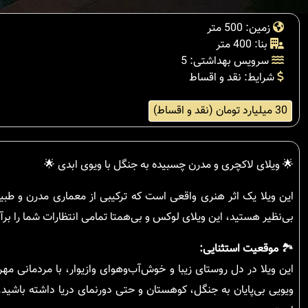
زمین: 500 متر
بنا: 400 متر
سرویس بهداشتی: 5
شرایط: نقد و اقساط
30 میلیارد تومان (نقد و اقساط)
🌟 ویلای لاکچری و مدرن چسبیده به جنگل با ویوی ابدی 🌟
این ویلا یک اثر هنری واقعی است که ترکیبی از معماری مدرن و طبیعت
بی‌نظیر هستید، این ویلای لوکس و بی‌همتا تمامی انتظارات شما را برآو
🏞
موقعیت استثنایی:
این ویلا در دل روستای زیبا و خوش‌آب‌وهوای وازیوار، با مردمانی مه
ویویی بی‌پایان به جنگل، کوهستان و حتی دورنمای دریا داشته باشید.