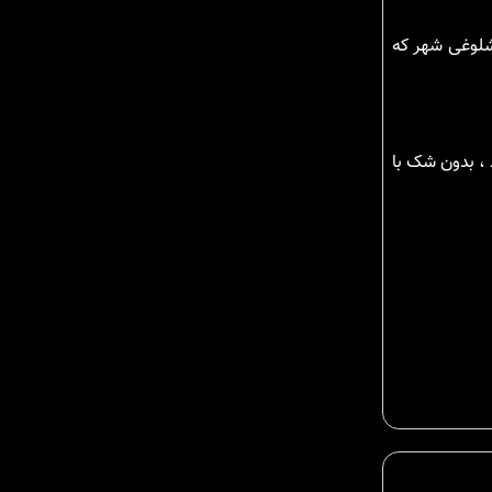
 شلوغی شهر که
 ، بدون شک با