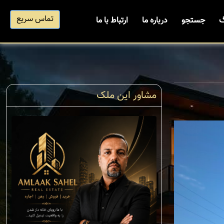
تماس سریع
گ
جستجو
درباره ما
ارتباط با ما
مشاور این ملک