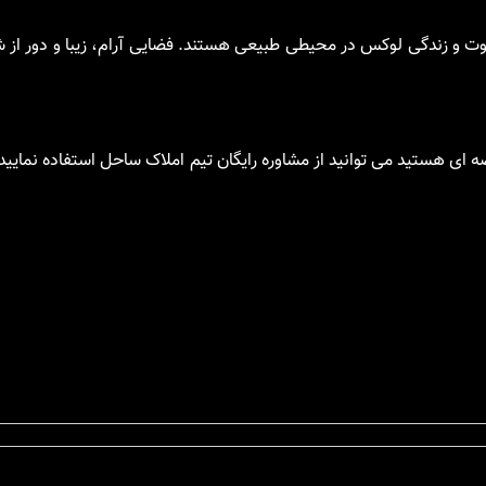
فاوت و زندگی لوکس در محیطی طبیعی هستند. فضایی آرام، زیبا و دور از
ای هستید می توانید از مشاوره رایگان تیم املاک ساحل استفاده نمایید