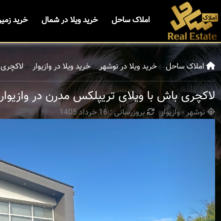
املاک ساحل
خرید ویلا در شمال
خرید زمی
املاک ساحل
خرید ویلا در نوشهر
خرید ویلا در وازیوار
لاکچری ب
لاکچری باش با ویلای تریپلکس مدرن در وازیوار
نوشهر - وازیوار
بروزرسانی : 16 خرداد 1405