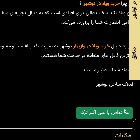
خرید ویلا در نوشهر
🎯
چرا
خرید ویلا در نوشهر
؟
این ویلا یک انتخاب عالی برای افرادی است که به دنبال تجربه‌ای مت
تمامی انتظارات شما را برآورده می‌کند.
اگر به دنبال
خرید ویلا در وازیوار
نوشهر به صورت نقد و اقساط و معاوضه 
مناطق
بهترین فایل های منطقه در خدمت شما هستیم.
اعتماد شما ، اعتبار ماست
املاک ساحل نوشهر
تماس با علی اکبر ترک
امکانات