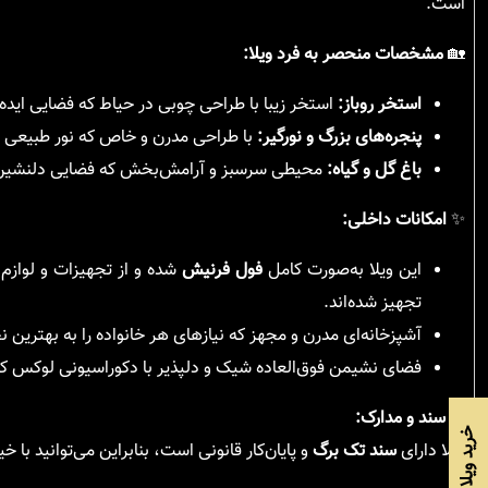
است.
🏡
مشخصات منحصر به فرد ویلا:
استخر روباز:
استخر زیبا با طراحی چوبی در حیاط که فضایی ایده‌
پنجره‌های بزرگ و نورگیر:
با طراحی مدرن و خاص که نور طبیعی ر
باغ گل و گیاه:
محیطی سرسبز و آرامش‌بخش که فضایی دلنشین ب
✨
امکانات داخلی:
این ویلا به‌صورت کامل
فول فرنیش
شده و از تجهیزات و لوازم 
تجهیز شده‌اند.
آشپزخانه‌ای مدرن و مجهز که نیازهای هر خانواده را به بهترین 
فضای نشیمن فوق‌العاده شیک و دلپذیر با دکوراسیونی لوکس که
✅
سند و مدارک:
ویلا دارای
سند تک برگ
و پایان‌کار قانونی است، بنابراین می‌توانید با