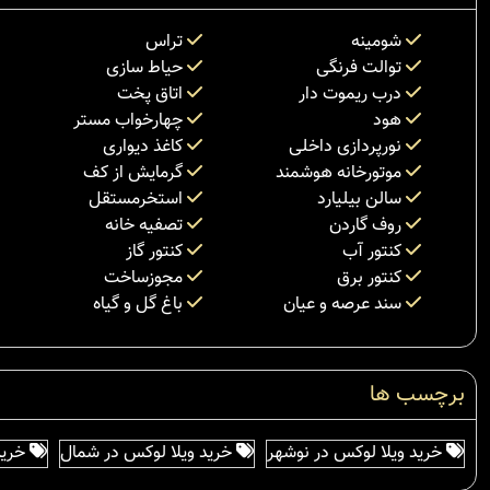
شومینه
تراس
توالت فرنگی
حیاط سازی
درب ریموت دار
اتاق پخت
هود
چهارخواب مستر
نورپردازی داخلی
کاغذ دیواری
موتورخانه هوشمند
گرمایش از کف
سالن بیلیارد
استخرمستقل
روف گاردن
تصفیه خانه
کنتور آب
کنتور گاز
کنتور برق
مجوزساخت
سند عرصه و عیان
باغ گل و گیاه
برچسب ها
خرید ویلا لوکس در نوشهر
خرید ویلا لوکس در شمال
خرید