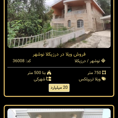
فروش ویلا در درزیکلا نوشهر
نوشهر / درزیکلا
کد: 36008
750 متر
بنا 500 متر
ویلا تریپلکس
شهرکی
20 میلیارد