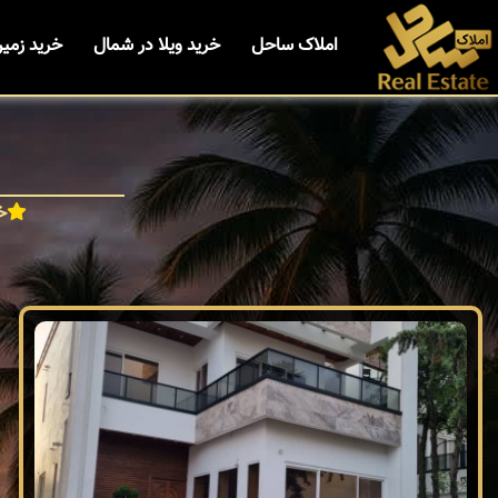
املاک ساحل
خرید ویلا در شمال
خرید زمی
خ