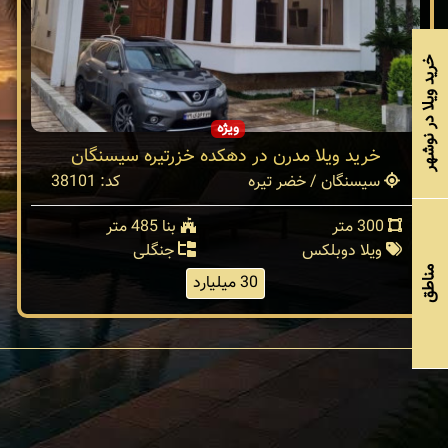
خرید ویلا در نوشهر
ویژه
خرید ویلا مدرن در دهکده خزرتیره سیسنگان
سیسنگان / خضر تیره
کد: 38101
300 متر
بنا 485 متر
ویلا دوبلکس
جنگلی
مناطق
30 میلیارد