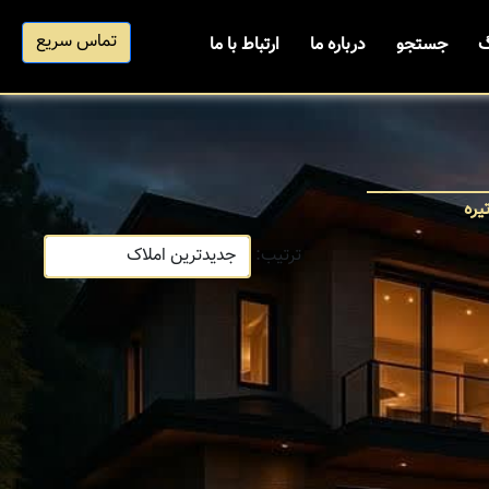
تماس سریع
گ
جستجو
درباره ما
ارتباط با ما
یره
ترتیب: