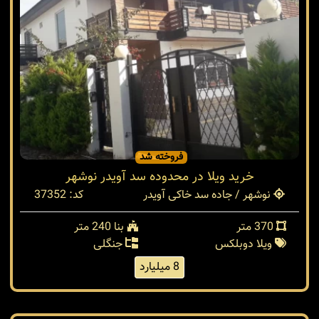
فروخته شد
خرید ویلا در محدوده سد آویدر نوشهر
نوشهر / جاده سد خاکی آویدر
کد: 37352
370 متر
بنا 240 متر
ویلا دوبلکس
جنگلی
8 میلیارد