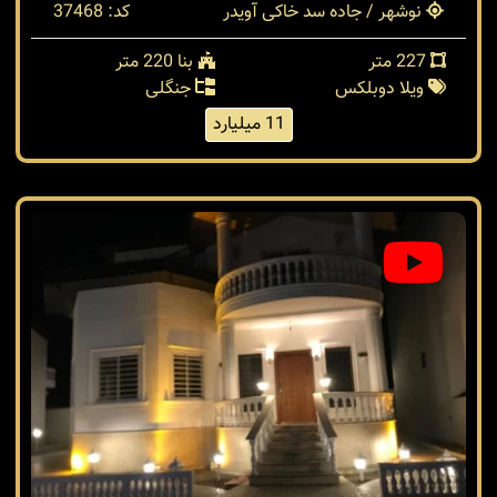
نوشهر / جاده سد خاکی آویدر
کد: 37468
227 متر
بنا 220 متر
ویلا دوبلکس
جنگلی
11 میلیارد