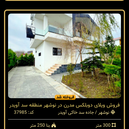
فروخته شد
فروش ویلای دوبلکس مدرن در نوشهر منطقه سد آویدر
نوشهر / جاده سد خاکی آویدر
کد: 37985
300 متر
بنا 250 متر