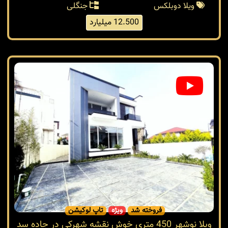
ویلا دوبلکس
جنگلی
12.500 میلیارد
فروخته شد
ویژه
تاپ لوکیشن
ویلا نوشهر 450 متری خوش نقشه شهرکی در جاده سد