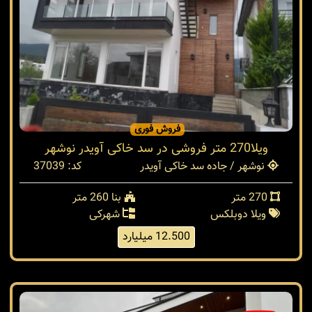
فروش فوری
ویلا270 متر فروشی در سد خاکی آویدر نوشهر
نوشهر / جاده سد خاکی آویدر
کد: 37039
270 متر
بنا 260 متر
ویلا دوبلکس
شهرکی
12.500 میلیارد