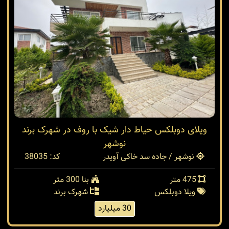
ویلای دوبلکس حیاط دار شیک با روف در شهرک برند
نوشهر
نوشهر / جاده سد خاکی آویدر
کد: 38035
475 متر
بنا 300 متر
ویلا دوبلکس
شهرک برند
30 میلیارد