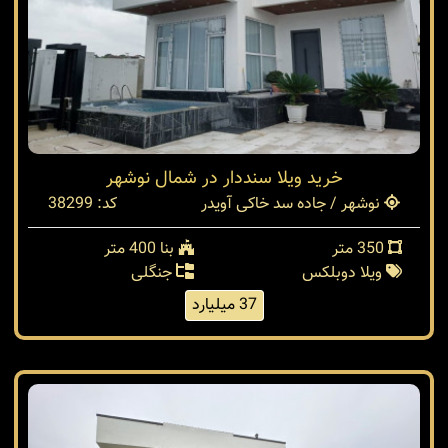
خرید ویلا سنددار در شمال نوشهر
نوشهر / جاده سد خاکی آویدر
کد: 38299
350 متر
بنا 400 متر
ویلا دوبلکس
جنگلی
37 میلیارد