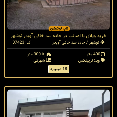
تاپ لوکیشن
خرید ویلای با اصالت در جاده سد خاکی آویدر نوشهر
نوشهر / جاده سد خاکی آویدر
کد: 37423
400 متر
بنا 300 متر
ویلا تریپلکس
شهرکی
18 میلیارد