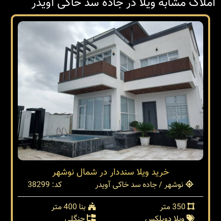
املاک مشابه ویلا در جاده سد خاکی آویدر
خرید ویلا سنددار در شمال نوشهر
نوشهر / جاده سد خاکی آویدر
کد: 38299
350 متر
بنا 400 متر
ویلا دوبلکس
جنگلی