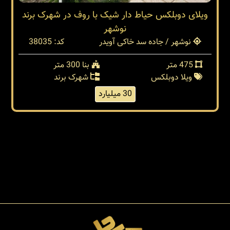
ویلای دوبلکس حیاط دار شیک با روف در شهرک برند
نوشهر
نوشهر / جاده سد خاکی آویدر
کد: 38035
475 متر
بنا 300 متر
ویلا دوبلکس
شهرک برند
30 میلیارد