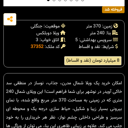
فروخته شد
زمین: 370 متر
موقعیت: جنگلی
بنا: 240 متر
ویلا دوبلکس
سرویس بهداشتی: 5
اتاق خواب: 3
شرایط: نقد و اقساط
کد ملک:
37352
8 میلیارد تومان (نقد و اقساط)
امکان خرید یک ویلا شمال مدرن، جذاب، نوساز در منطقی سد
خاکی آویدر در نوشهر برای شما فراهم است! این ویلای شمال 240
متری که در زمینی به مساحت 370 متر مربع واقع شده، با نمای
بیرونی بسیار زیبا و شکیل، حیاط سازی درجه یک و محوطه ای
سرسبز و طراحی داخلی چشم نواز، نظر هر خریداری را به خود
جلب می کند. علاوه بر زیبایی ظاهری این بنا، می توان از ویژگی ها