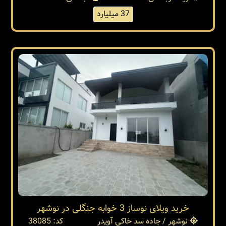
37 میلیارد
خرید ویلای نوساز 3 خوابه جنگلی در نوشهر
نوشهر / جاده سد خاکی آویدر
کد: 38085