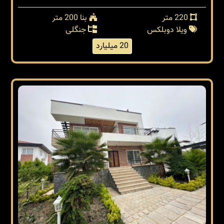
220 متر
بنا 200 متر
ویلا دوبلکس
جنگلی
20 میلیارد