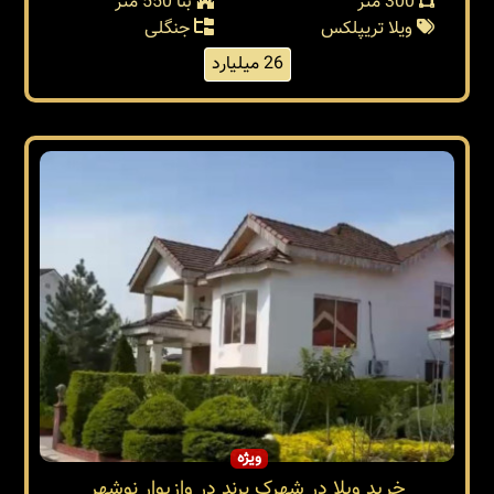
300 متر
بنا 550 متر
ویلا تریپلکس
جنگلی
26 میلیارد
ویژه
خرید ویلا در شهرک برند در وازیوار نوشهر