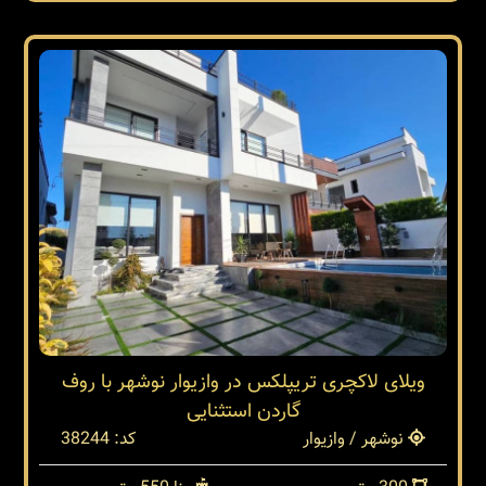
ویلای لاکچری تریپلکس در وازیوار نوشهر با روف
گاردن استثنایی
نوشهر / وازیوار
کد: 38244