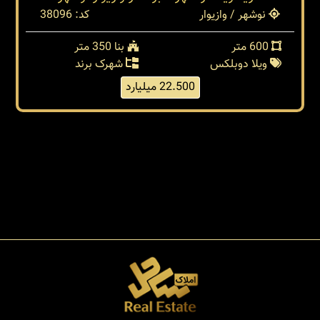
نوشهر / وازیوار
کد: 38096
600 متر
بنا 350 متر
ویلا دوبلکس
شهرک برند
22.500 میلیارد