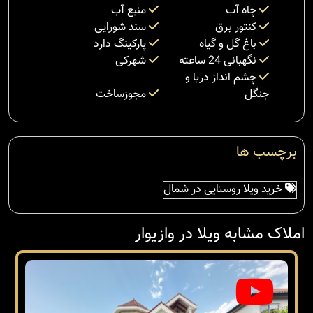
چاه آب
منبع آب
کنتور برق
سند شورایی
باغ گل و گیاه
پارکینگ دارد
نگهبانی 24 ساعته
شهرکی
چشم انداز دریا و
جنگل
مجوزساخت
برچسب ها
خرید ویلا روستایی در شمال
املاک مشابه ویلا در وازیوار