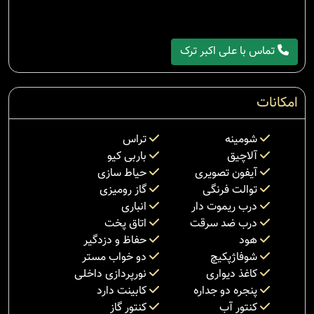
تماس با علی اکبر ترک
امکانات
شومینه
تراس
آلاچیق
باربی کیو
آیفون تصویری
حیاط سازی
توالت فرنگی
گاز رومیزی
درب ریموت دار
انباری
درب ضد سرقت
اتاق پخت
هود
حفاظ و دزدگیر
شوفاژپکیچ
دو خواب مستر
کاغذ دیواری
نورپردازی داخلی
پنجره دو جداره
کابینت دارد
کنتور آب
کنتور گاز