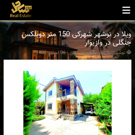
ویلا در نوشهر شهرکی 150 متر دوبلکس
جنگلی در وازیوار
نوشهر - وازیوار
بروزرسانی : 06 اسفند 1402