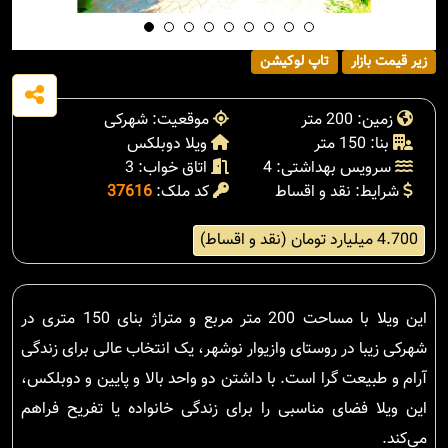
زیر قیمت بازار
تاپ لوکیشن
زمین: 200 متر
موقعیت: شهرکی
بنا: 150 متر
ویلا دوبلکس
سرویس بهداشتی: 4
اتاق خواب: 3
شرایط: نقد و اقساط
کد ملک:
37616
4.700 میلیارد تومان (نقد و اقساط)
این ویلا با مساحت 200 متر مربع و متراژ بنای 150 متری در
شهرکی زیبا در روستای وازیوار نوشهر، یک انتخاب عالی برای زندگی
آرام و طبیعت گرا است. با داشتن دو واحد بالا و پایین و دوبلکس،
این ویلا فضای مناسبی را برای زندگی خانواده یا تفریح فراهم
می‌کند.