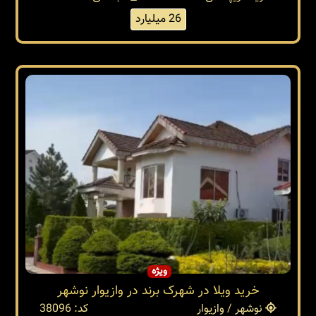
26 میلیارد
ویژه
خرید ویلا در شهرک برند در وازیوار نوشهر
نوشهر / وازیوار
کد: 38096