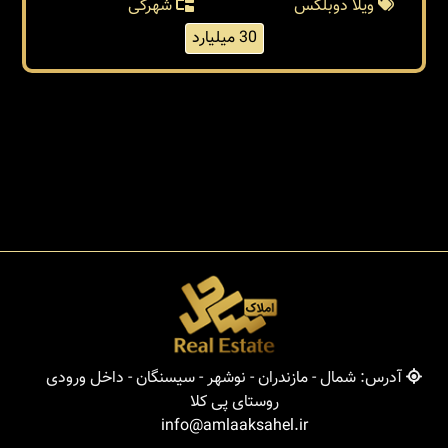
ویلا دوبلکس
شهرکی
30 میلیارد
آدرس: شمال - مازندران - نوشهر - سیسنگان - داخل ورودی
روستای پی کلا
info@amlaaksahel.ir