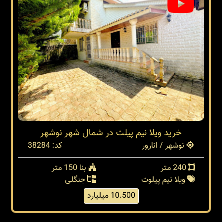
خرید ویلا نیم پیلت در شمال شهر نوشهر
نوشهر / انارور
کد: 38284
240 متر
بنا 150 متر
ویلا نیم پیلوت
جنگلی
10.500 میلیارد