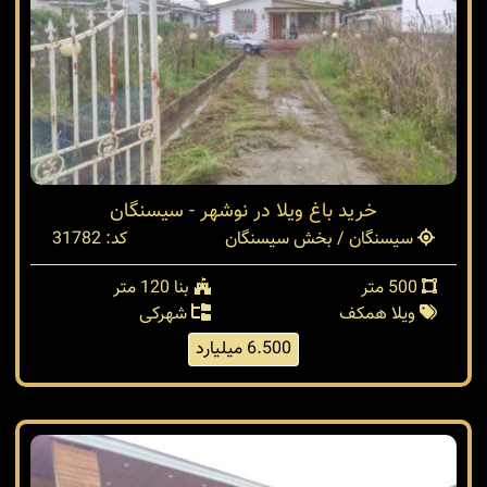
خرید باغ ویلا در نوشهر - سیسنگان
سیسنگان / بخش سیسنگان
کد: 31782
500 متر
بنا 120 متر
ویلا همکف
شهرکی
6.500 میلیارد