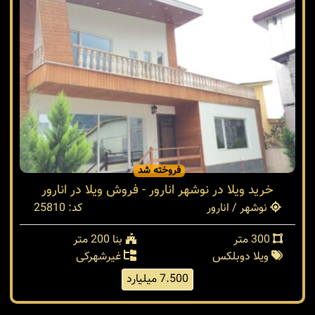
فروخته شد
خرید ویلا در نوشهر انارور - فروش ویلا در انارور
نوشهر / انارور
کد: 25810
300 متر
بنا 200 متر
ویلا دوبلکس
غیرشهرکی
7.500 میلیارد