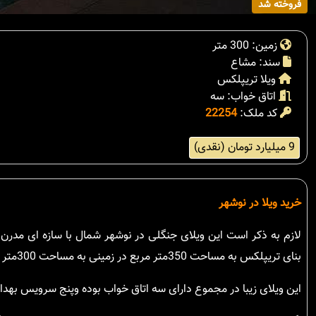
فروخته شد
زمین: 300 متر
سند: مشاع
ویلا تریپلکس
اتاق خواب: سه
کد ملک:
22254
9 میلیارد تومان (نقدی)
خرید ویلا در نوشهر
لازم به ذکر است این ویلای جنگلی در نوشهر شمال با سازه ای مدرن
بنای تریپلکس به مساحت 350متر مربع در زمینی به مساحت 300متر مربع با چشم انداز جنگل و دریا واقع شده است.
این ویلای زیبا در مجموع دارای سه اتاق خواب بوده وپنج سرویس بهد