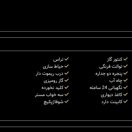
کنتور گاز
تراس
توالت فرنگی
حیاط سازی
پنجره دو جداره
درب ریموت دار
چاه آب
گاز رومیزی
نگهبانی 24 ساعته
کلید نخورده
کاغذ دیواری
سه خواب مستر
کابینت دارد
شوفاژپکیچ