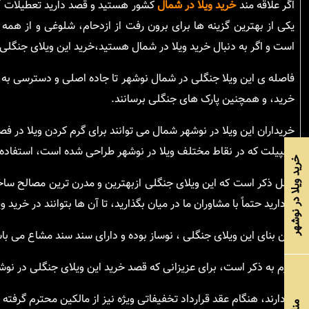
اگر علاقه مند
خرید ویلا در شمال
کشور هستید و قصد دارید تعطیلات آخ
یکی از بهترین گزینه ها برای برون رفت از ازدحام، شلوغی و از هم
است و اگر به دنبال خرید ویلا در شمال هستید،خرید این ویلای جنگلی 
فاصله ی این ویلا جنگلی در شمال نوشهر تا جاده اصلی و دسترسی به شه
خرید، و همچنین پارک های جنگلی برسانند.
خریداران این ویلا در نوشهر شمال می توانند برای گرم کردن ویلا در ف
اسپیلت که در نقاط مختلف ویلا در نوشهر طراحی شده است، استفاده ن
خرید ویلا در نوشهر
قابل ذکر است که این ویلای جنگلی ازبهترین و مدرن ترین مصالح سا
را دارید حتماً با مشاوران ما در میان بگذارید، تا آن ها بتوانند در خرید 
سن بنای این ویلای جنگلی ، نوساز بوده و دارای سند سند مشاع می ب
لازم به ذکر است، برای عزیزانی که قصد خرید این ویلای جنگلی در نوش
را دارند، هنگام عقد قرارداد تخفیفاتی ویژه نیز از مالکین محترم گرفته