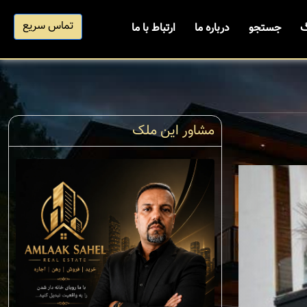
تماس سریع
گ
جستجو
درباره ما
ارتباط با ما
مشاور این ملک