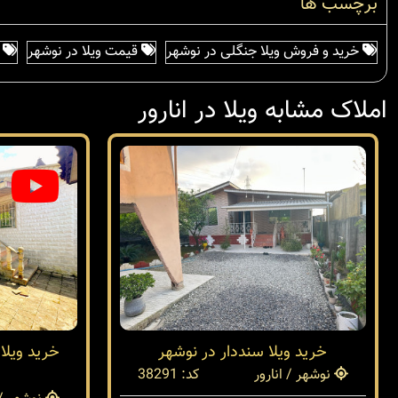
برچسب ها
خرید و فروش ویلا جنگلی در نوشهر
قیمت ویلا در نوشهر
م
املاک مشابه ویلا در انارور
خرید ویلا سنددار در نوشهر
خرید ویلا
نوشهر / انارور
کد: 38291