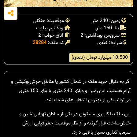
زمین: 240 متر
موقعیت: جنگلی
بنا: 150 متر
ویلا نیم پیلوت
سرویس بهداشتی: 2
اتاق خواب: 2
شرایط: نقدی
کد ملک:
38284
10.500 میلیارد تومان (نقدی)
اگر به دنبال خرید ملک در شمال کشور یا مناطق خوش‌لوکیشن و
آرام هستید، این زمین و ویلای 240 متری با بنای 150 متری
می‌تواند یکی از بهترین انتخاب‌های شما باشد.
این ملک با کاربری مسکونی در یکی از مناطق تهرانی‌نشین و
خوش‌ساخت قرار گرفته و از نظر موقعیت جغرافیایی ارزش
سرمایه‌گذاری بسیار بالایی دارد.