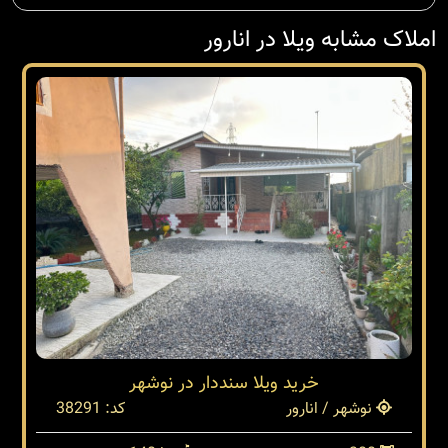
املاک مشابه ویلا در انارور
خرید ویلا سنددار در نوشهر
نوشهر / انارور
کد: 38291