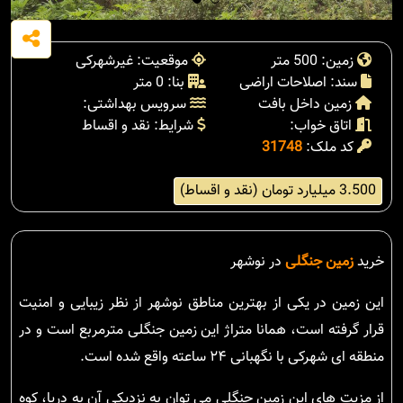
زمین: 500 متر
موقعیت: غیرشهرکی
سند: اصلاحات اراضی
بنا: 0 متر
زمین داخل بافت
سرویس بهداشتی:
اتاق خواب:
شرایط: نقد و اقساط
کد ملک:
31748
3.500 میلیارد تومان (نقد و اقساط)
خرید
زمین جنگلی
در نوشهر
این زمین در یکی از بهترین مناطق نوشهر از نظر زیبایی و امنیت
قرار گرفته است، همانا متراژ این زمین جنگلی مترمربع است و در
منطقه ای شهرکی با نگهبانی ۲۴ ساعته واقع شده است.
از مزیت های این زمین جنگلی می توان به نزدیکی آن به دریا، کوه