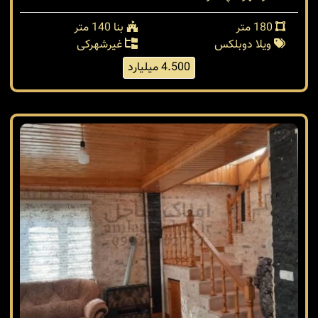
180 متر
بنا 140 متر
ویلا دوبلکس
غیرشهرکی
4.500 میلیارد