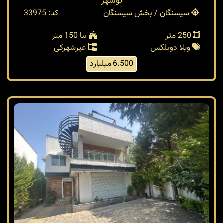
نوشهر
سیسنگان / بخش سیسنگان
کد: 33975
250 متر
بنا 150 متر
ویلا دوبلکس
غیرشهرکی
6.500 میلیارد