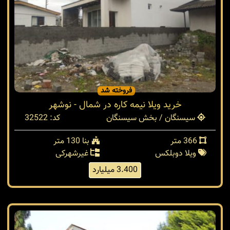
فروخته شد
خرید ویلا نیمه کاره در شمال - نوشهر
سیسنگان / بخش سیسنگان
کد: 32522
366 متر
بنا 130 متر
ویلا دوبلکس
غیرشهرکی
3.400 میلیارد