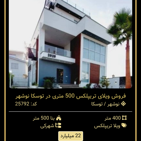
فروش ویلای تریپلکس 500 متری در توسکا نوشهر
نوشهر / توسکا
کد: 25792
400 متر
بنا 500 متر
ویلا تریپلکس
شهرکی
22 میلیارد