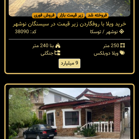
فروخته شد
زیر قیمت بازار
فروش فوری
خرید ویلا با روفگاردن زیر قیمت در سیسنگان نوشهر
نوشهر / توسکا
کد: 38090
250 متر
بنا 240 متر
ویلا دوبلکس
جنگلی
9 میلیارد