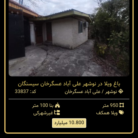
باغ ویلا در نوشهر علی آباد عسگرخان سیسنگان
نوشهر / علی آباد عسگرخان
کد: 33837
950 متر
بنا 100 متر
ویلا همکف
غیرشهرکی
10.800 میلیارد