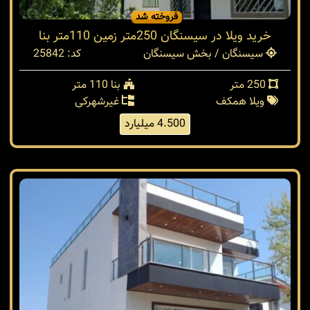
فروخته شد
خرید ویلا در سیسنگان 250متر زمین 110متر بنا
سیسنگان / بخش سیسنگان
کد: 25842
250 متر
بنا 110 متر
ویلا همکف
غیرشهرکی
4.500 میلیارد