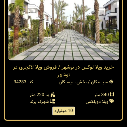
خرید ویلا لوکس در نوشهر / فروش ویلا لاکچری در
نوشهر
سیسنگان / بخش سیسنگان
کد: 34283
340 متر
بنا 220 متر
ویلا دوبلکس
شهرک برند
10 میلیارد