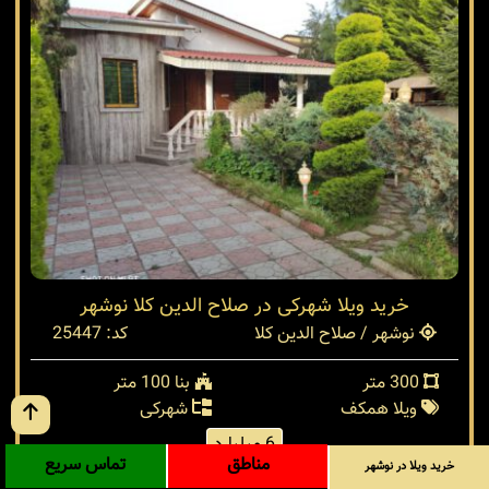
خرید ویلا شهرکی در صلاح الدین کلا نوشهر
نوشهر / صلاح الدین کلا
کد: 25447
300 متر
بنا 100 متر
ویلا همکف
شهرکی
6 میلیارد
مناطق
تماس سریع
خرید ویلا در نوشهر