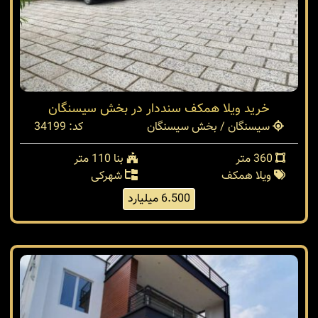
خرید ویلا همکف سنددار در بخش سیسنگان
سیسنگان / بخش سیسنگان
کد: 34199
360 متر
بنا 110 متر
ویلا همکف
شهرکی
6.500 میلیارد