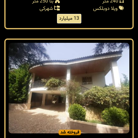
240 متر
بنا 250 متر
ویلا دوبلکس
شهرکی
13 میلیارد
فروخته شد