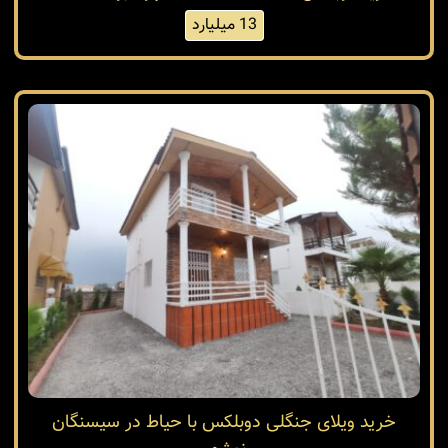
13 میلیارد
خرید ویلای جنگلی دوبلکس با حیاط در سیسنگان