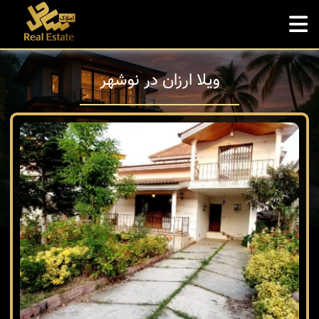
ویلا ارزان در نوشهر