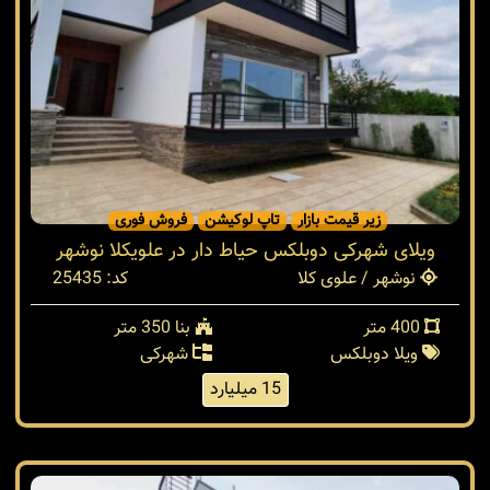
زیر قیمت بازار
تاپ لوکیشن
فروش فوری
ویلای شهرکی دوبلکس حیاط دار در علویکلا نوشهر
نوشهر / علوی کلا
کد: 25435
400 متر
بنا 350 متر
ویلا دوبلکس
شهرکی
15 میلیارد