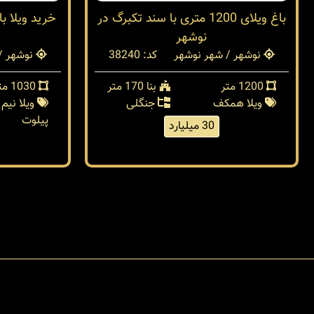
باغ ویلای 1200 متری با سند تکبرگ در
خرید ویلا ب
نوشهر
نوشهر / شهر نوشهر
کد: 38240
نوشهر /
1200 متر
بنا 170 متر
1030 متر
ویلا همکف
جنگلی
ویلا نیم
پیلوت
30 میلیارد