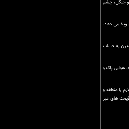
ا و جنگل، چشم
ویلا می دهد.
 مدرن به حساب
، هوایی پاک و
زم با منطقه و
 قیمت های غیر