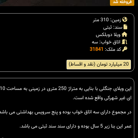
فروخته شد
زمین: 310 متر
سند: ثبتی
ویلا دوبلکس
اتاق خواب: سه
کد ملک:
31841
20 میلیارد تومان (نقد و اقساط)
ای غیر شهرکی واقع شده است.
در مجموع دارای سه اتاق خواب بوده و پنج سرویس بهداشتی می باشد
عمر این بنا زیر 5 سال بوده و دارای سند سند ثبتی می باشد.