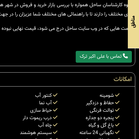
گروه کارشناسان ساحل همواره با بررسی بازار خرید و فروش در شهر 
های مختلف را دارند تا با راهنمائی های مختلف شما عزیزان را در جهت 
مناطق
قیمت هایی که در وب سایت ساحل درج می شود، قیمت نهایی نبوده و 
تماس با علی اکبر ترک
امکانات
شومینه
کنتور آب
حفاظ و دزدگیر
آب نما
توالت فرنگی
حیاط سازی
پنجره دو جداره
درب ریموت دار
باغ گل و گیاه
چاه آب
نگهبانی 24 ساعته
سیستم هوشمند