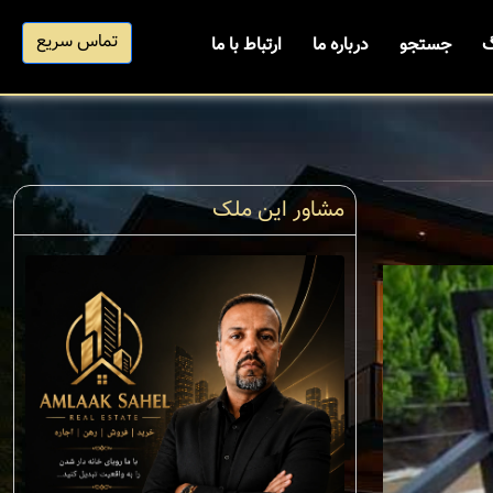
تماس سریع
گ
جستجو
درباره ما
ارتباط با ما
مشاور این ملک