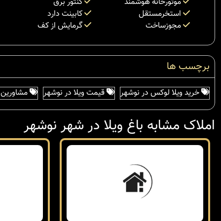
موتورخانه هوشمند
کنتور برق
استخرمستقل
کابینت دارد
مجوزساخت
گرمایش از کف
برچسب ها
خرید ویلا لوکس در نوشهر
قیمت ویلا در نوشهر
مشاورین ا
املاک مشابه باغ ویلا در شهر نوشهر