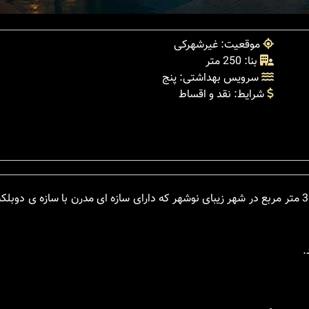
موقعیت: غیرشهرکی
بنا: 250 متر
سرویس بهداشتی: پنج
شرایط: نقد و اقساط
این ویلای جنگلی با بنایی به متراژ 250 متری در زمینی به مساحت 310 متر مربع در شهر زیبای نوشهر که دارای سازه ای مدرن با 
.