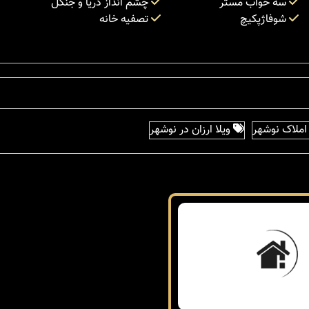
سه خواب مستر
چشم انداز دریا و جنگل
شوفاژپکیچ
تصفیه خانه
ملاک نوشهر
ویلا ارزان در نوشهر