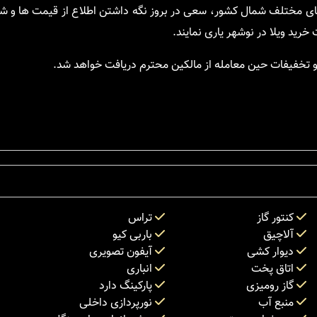
های مختلف شمال کشور، سعی در بروز نگه داشتن اطلاع از قیمت ها و ش
خرید ویلا در نوشهر یاری نمایند.
تخفیفات حین معامله از مالکین محترم دریافت خواهد شد.
کنتور گاز
تراس
آلاچیق
باربی کیو
دیوار کشی
آیفون تصویری
اتاق پخت
انباری
گاز رومیزی
پارکینگ دارد
منبع آب
نورپردازی داخلی