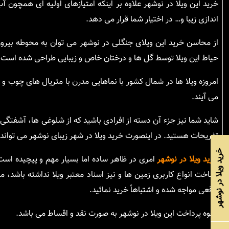
خرید این ویلا در نوشهر علاوه بر اینکه امتیازهای اولیه ای همچون آ
اندازی زیبا و… در اختیار شما قرار می دهد.
از محاسن خرید این ویلای جنگلی در نوشهر می توان به محوطه بیرون
حیاط این ویلا توسط گل ها و درختان خاص و زیبایی طراحی شده است ک
امروزه ویلا ها در شمال کشور با نماهایی مدرن با متریال های چوب
می آیند.
شاید شما نیز جزء آن دسته از افرادی باشید که از شلوغی ها، آشفتگی 
تفریحات هستید. در اینصورت خرید ویلا در شهر زیبای نوشهر می تواند
خرید ویلا در نوشهر
خرید ویلا در نوشهر
امری در ظاهر ساده اما بسیار مهم و پیچیده است 
شناخت انواع کاربری زمین ها و نیز اسناد معتبر ویلا نداشته باشد،
واقعی مواجه شده و اشتباهاً خرید نمائید.
نحوه پرداخت این ویلا در نوشهر به صورت نقد و اقساط می باشد.