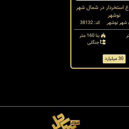
اغ استخردار در شمال شهر
نوشهر
 شهر نوشهر
کد: 38132
بنا 160 متر
جنگلی
30 میلیارد