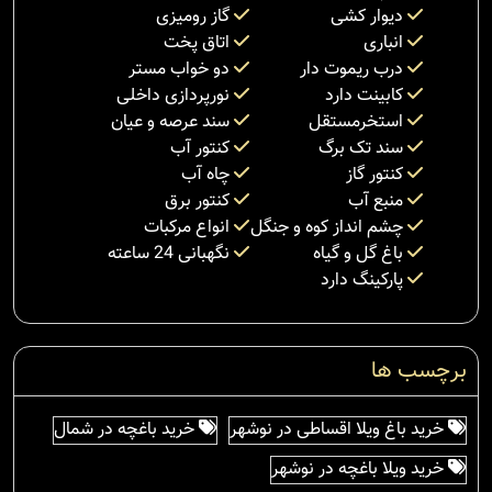
دیوار کشی
گاز رومیزی
انباری
اتاق پخت
درب ریموت دار
دو خواب مستر
کابینت دارد
نورپردازی داخلی
استخرمستقل
سند عرصه و عیان
سند تک برگ
کنتور آب
کنتور گاز
چاه آب
منبع آب
کنتور برق
چشم انداز کوه و جنگل
انواع مرکبات
باغ گل و گیاه
نگهبانی 24 ساعته
پارکینگ دارد
برچسب ها
خرید باغ ویلا اقساطی در نوشهر
خرید باغچه در شمال
خرید ویلا باغچه در نوشهر