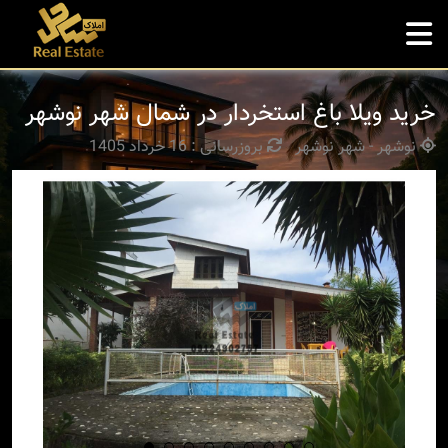
خرید ویلا باغ استخردار در شمال شهر نوشهر
نوشهر - شهر نوشهر
بروزرسانی : 16 خرداد 1405