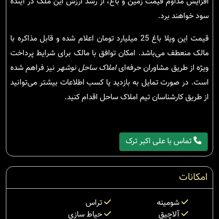
افزایش مداوم قیمت زمین و باغ، از رشد ارزش این ملک در آینده
سود خواهند برد.
قیمت این ویلا باغ 25 میلیارد تومان اعلام شده و قابل مذاکره با
مالک منعطف می‌باشد. امکان توافق با مالک برای شرایط پرداخت
ویژه از طریق مشاوران حرفه‌ای
املاک ساحل نوشهر
نیز فراهم شده
است. در صورت تمایل به بازدید یا کسب اطلاعات بیشتر می‌توانید
از طریق کارشناسان تیم املاک ساحل اقدام کنید.
تماس با علی اکبر ترک
امکانات
شومینه
تراس
آلاچیق
حیاط سازی