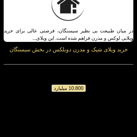
خرید ویلای شیک و مدرن دوبلکس در بخش
سیسنگان
سیسنگان / بخش سیسنگان
کد: 38014
260 متر
بنا 270 متر
ویلا دوبلکس
جنگلی
10.800 میلیارد