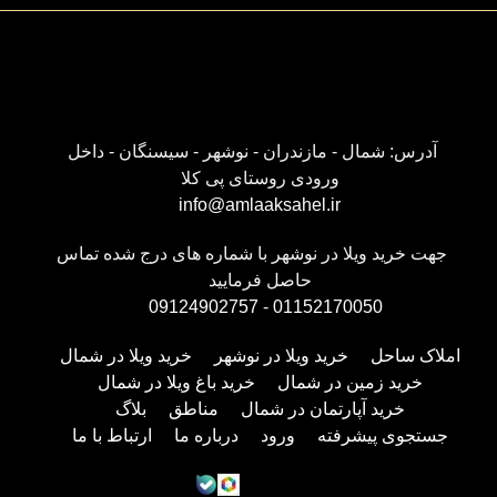
آدرس: شمال - مازندران - نوشهر - سیسنگان - داخل
ورودی روستای پی کلا
info@amlaaksahel.ir
جهت خرید ویلا در نوشهر با شماره های درج شده تماس
حاصل فرمایید
09124902757
-
01152170050
املاک ساحل
خرید ویلا در نوشهر
خرید ویلا در شمال