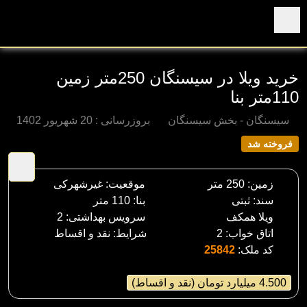
خرید ویلا در سیسنگان 250متر زمین
110متر بنا
سیسنگان - بخش سیسنگان
بروزرسانی : 20 شهریور 1402
فروخته شد
زمین: 250 متر
موقعیت: غیرشهرکی
سند: ثبتی
بنا: 110 متر
ویلا همکف
سرویس بهداشتی: 2
اتاق خواب: 2
شرایط: نقد و اقساط
کد ملک:
25842
4.500 میلیارد تومان (نقد و اقساط)