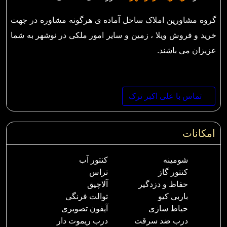
گروه مشاورین املاک ساحل آماده ی هرگونه مشاوره در جهت
خرید و فروش ویلا ، زمین و سایر امور ملکی در نوشهر به شما
عزیزان می باشند.
تماس با علی اکبر ترک
امکانات
شومینه
کنتور آب
کنتور گاز
تراس
حفاظ و دزدگیر
آلاچیق
باربی کیو
توالت فرنگی
حیاط سازی
آیفون تصویری
درب ضد سرقت
درب ریموت دار