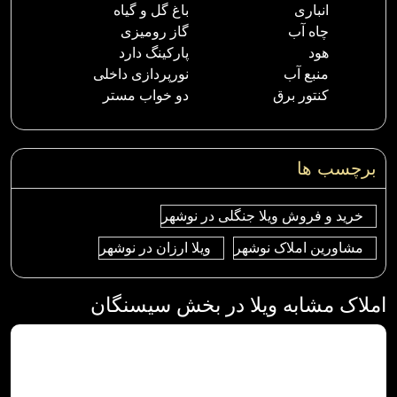
انباری
باغ گل و گیاه
چاه آب
گاز رومیزی
هود
پارکینگ دارد
منبع آب
نورپردازی داخلی
کنتور برق
دو خواب مستر
برچسب ها
خرید و فروش ویلا جنگلی در نوشهر
مشاورین املاک نوشهر
ویلا ارزان در نوشهر
املاک مشابه ویلا در بخش سیسنگان