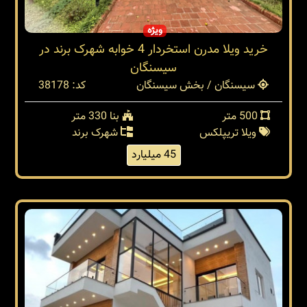
ویژه
خرید ویلا مدرن استخردار 4 خوابه شهرک برند در
سیسنگان
سیسنگان / بخش سیسنگان
کد: 38178
500 متر
بنا 330 متر
ویلا تریپلکس
شهرک برند
45 میلیارد