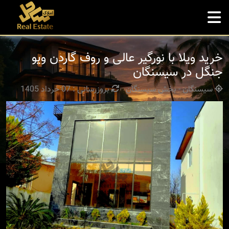
خرید ویلا با نورگیر عالی و روف گاردن ویو
جنگل در سیسنگان
سیسنگان - بخش سیسنگان
بروزرسانی : 07 خرداد 1405