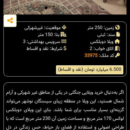
زمین: 250 متر
موقعیت: غیرشهرکی
سند: ثبتی
بنا: 150 متر
ویلا دوبلکس
سرویس بهداشتی: 3
اتاق خواب: 2
شرایط: نقد و اقساط
کد ملک:
33975
6.500 میلیارد تومان (نقد و اقساط)
اگر به‌دنبال خرید ویلایی جنگلی در یکی از مناطق غیر شهرکی و آرام
شمال هستید، این ویلا در منطقه زیبای سیسنگان نوشهر می‌تواند
گزینه‌ای بسیار مناسب برای شما باشد. بنای این ویلای دوبلکس
لوکس 170 متر مربع و مساحت زمین آن 230 متر مربع است که با
طراحی اصولی و استفاده از فضای باز حیاط، حس زندگی در دل