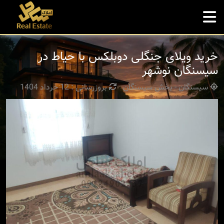
خرید ویلای جنگلی دوبلکس با حیاط در
سیسنگان نوشهر
سیسنگان - بخش سیسنگان
بروزرسانی : 12 خرداد 1404