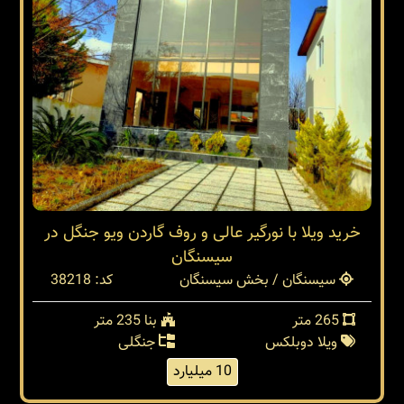
خرید ویلا با نورگیر عالی و روف گاردن ویو جنگل در
سیسنگان
سیسنگان / بخش سیسنگان
کد: 38218
265 متر
بنا 235 متر
ویلا دوبلکس
جنگلی
10 میلیارد