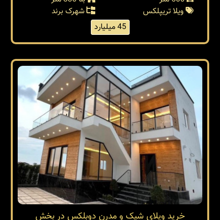
ویلا تریپلکس
شهرک برند
45 میلیارد
خرید ویلای شیک و مدرن دوبلکس در بخش