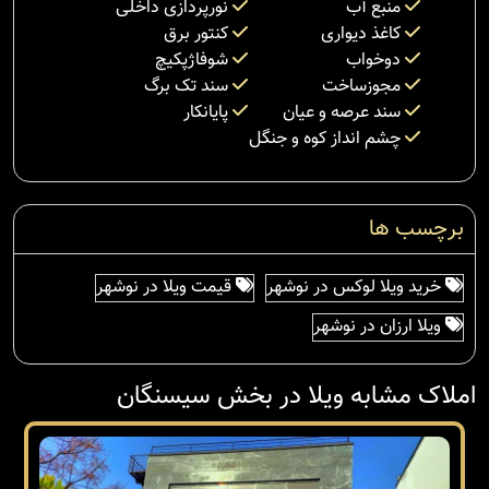
منبع آب
نورپردازی داخلی
کاغذ دیواری
کنتور برق
دوخواب
شوفاژپکیچ
مجوزساخت
سند تک برگ
سند عرصه و عیان
پایانکار
چشم انداز کوه و جنگل
برچسب ها
خرید ویلا لوکس در نوشهر
قیمت ویلا در نوشهر
ویلا ارزان در نوشهر
املاک مشابه ویلا در بخش سیسنگان