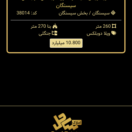
سیسنگان
سیسنگان / بخش سیسنگان
کد: 38014
260 متر
بنا 270 متر
ویلا دوبلکس
جنگلی
10.800 میلیارد