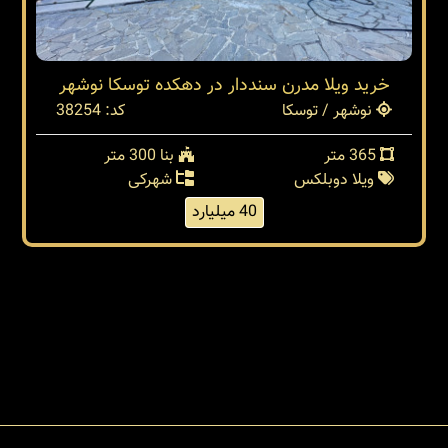
خرید ویلا مدرن سنددار در دهکده توسکا نوشهر
نوشهر / توسکا
کد: 38254
365 متر
بنا 300 متر
ویلا دوبلکس
شهرکی
40 میلیارد