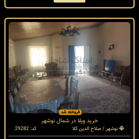
فروخته شد
خرید ویلا در شمال نوشهر
نوشهر / صلاح الدین کلا
کد: 29282