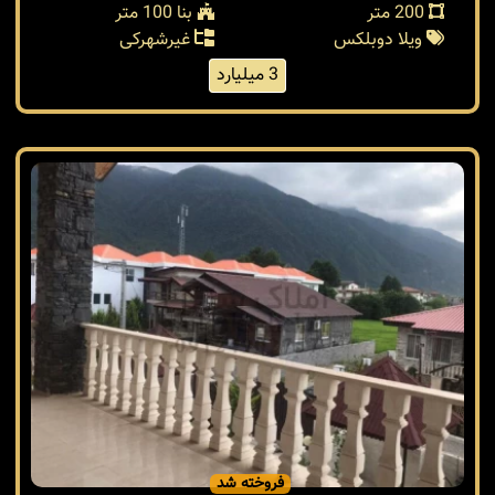
200 متر
بنا 100 متر
ویلا دوبلکس
غیرشهرکی
3 میلیارد
فروخته شد