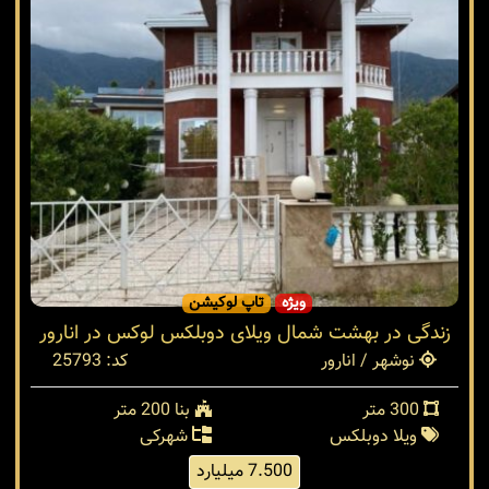
ویژه
تاپ لوکیشن
زندگی در بهشت شمال ویلای دوبلکس لوکس در انارور
نوشهر / انارور
کد: 25793
300 متر
بنا 200 متر
ویلا دوبلکس
شهرکی
7.500 میلیارد