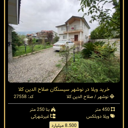
خرید ویلا در نوشهر سیسنگان صلاح الدین کلا
نوشهر / صلاح الدین کلا
کد: 27558
450 متر
بنا 250 متر
ویلا دوبلکس
غیرشهرکی
8.500 میلیارد