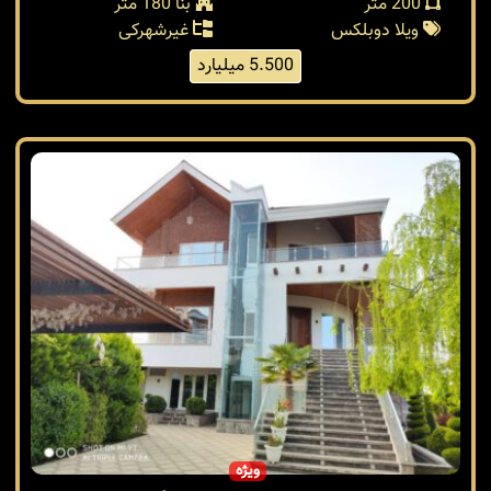
200 متر
بنا 180 متر
ویلا دوبلکس
غیرشهرکی
5.500 میلیارد
ویژه