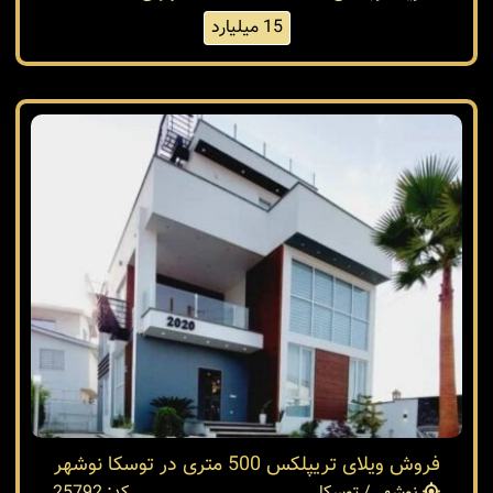
15 میلیارد
فروش ویلای تریپلکس 500 متری در توسکا نوشهر