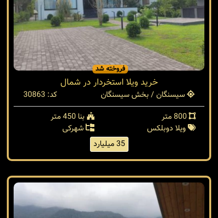
فروخته شد
خرید ویلا استخردار در شمال
سیسنگان / بخش سیسنگان
کد: 30863
800 متر
بنا 450 متر
ویلا دوبلکس
شهرکی
35 میلیارد