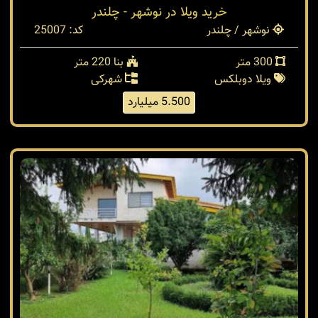
خرید ویلا در نوشهر - چلندر
نوشهر / چلندر
کد: 25007
300 متر
بنا 220 متر
ویلا دوبلکس
شهرکی
5.500 میلیارد