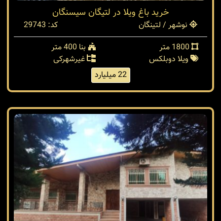
خرید باغ ویلا در لتیگان سیسنگان
نوشهر / لتینگان
کد: 29743
1800 متر
بنا 400 متر
ویلا دوبلکس
غیرشهرکی
22 میلیارد