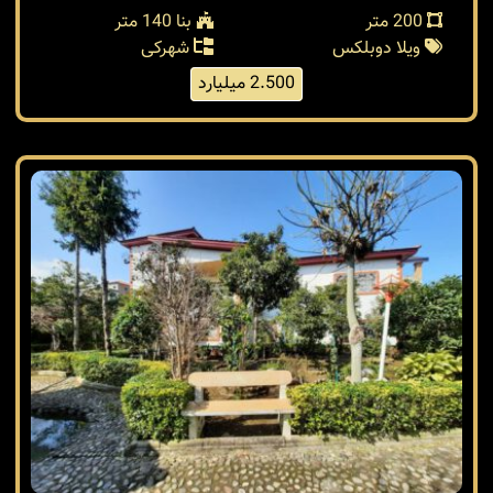
200 متر
بنا 140 متر
ویلا دوبلکس
شهرکی
2.500 میلیارد