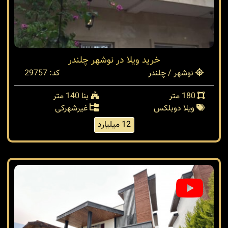
خرید ویلا در نوشهر چلندر
نوشهر / چلندر
کد: 29757
180 متر
بنا 140 متر
ویلا دوبلکس
غیرشهرکی
12 میلیارد