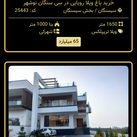
خرید باغ ویلا رویایی در سی سنگان نوشهر
سیسنگان / بخش سیسنگان
کد: 25443
1650 متر
بنا 1000 متر
ویلا تریپلکس
شهرکی
65 میلیارد