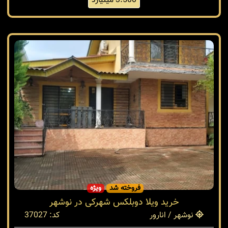
3.500 میلیارد
فروخته شد
ویژه
خرید ویلا دوبلکس شهرکی در نوشهر
نوشهر / انارور
کد: 37027