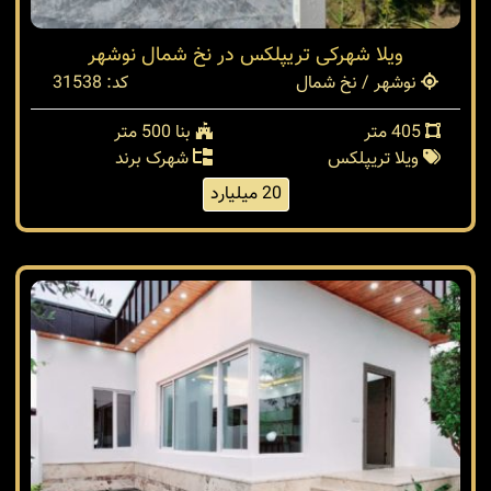
ویلا شهرکی تریپلکس در نخ شمال نوشهر
نوشهر / نخ شمال
کد: 31538
405 متر
بنا 500 متر
ویلا تریپلکس
شهرک برند
20 میلیارد