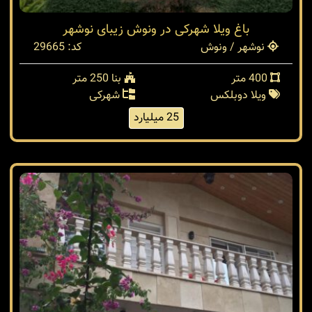
باغ ویلا شهرکی در ونوش زیبای نوشهر
نوشهر / ونوش
کد: 29665
400 متر
بنا 250 متر
ویلا دوبلکس
شهرکی
25 میلیارد