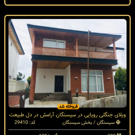
فروخته شد
ویلای جنگلی رویایی در سیسنگان آرامش در دل طبیعت
سیسنگان / بخش سیسنگان
کد: 29410