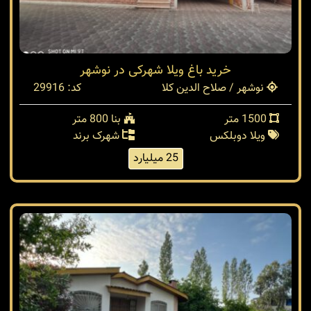
خرید باغ ویلا شهرکی در نوشهر
نوشهر / صلاح الدین کلا
کد: 29916
1500 متر
بنا 800 متر
ویلا دوبلکس
شهرک برند
25 میلیارد