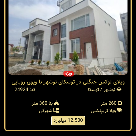
ویژه
ویلای لوکس جنگلی در توسکای نوشهر با ویوی رویایی
نوشهر / توسکا
کد: 24924
260 متر
بنا 360 متر
ویلا تریپلکس
شهرکی
12.500 میلیارد