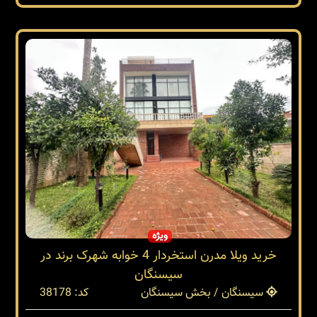
ویژه
خرید ویلا مدرن استخردار 4 خوابه شهرک برند در
سیسنگان
سیسنگان / بخش سیسنگان
کد: 38178