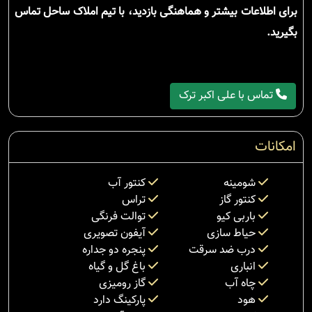
برای اطلاعات بیشتر و هماهنگی بازدید، با تیم املاک ساحل تماس
بگیرید.
تماس با علی اکبر ترک
امکانات
شومینه
کنتور آب
کنتور گاز
تراس
باربی کیو
توالت فرنگی
حیاط سازی
آیفون تصویری
درب ضد سرقت
پنجره دو جداره
انباری
باغ گل و گیاه
چاه آب
گاز رومیزی
هود
پارکینگ دارد