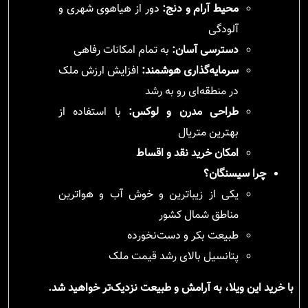
محیط آرام و دنج:
دور از هیاهوی شهری و
آلودگی
دسترسی آسان:
به تمام امکانات رفاهی
سرمایه‌گذاری هوشمند:
افزایش ارزش ملک
در منطقه‌ای رو به رشد
طراحی مدرن و لوکس:
با استفاده از
بهترین متریال
امکان خرید نقد و اقساط
چرا سیسنگان؟
یکی از زیباترین و خوش آب و هواترین
مناطق شمال کشور
طبیعت بکر و دست‌نخورده
پتانسیل بالای رشد قیمت ملک
با خرید این ویلا، به آرامش و طبیعت نزدیک‌تر خواهید شد.