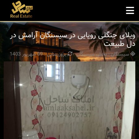
ویلای جنگلی رویایی در سیسنگان آرامش در
دل طبیعت
سیسنگان - بخش سیسنگان
بروزرسانی : 09 شهریور 1403