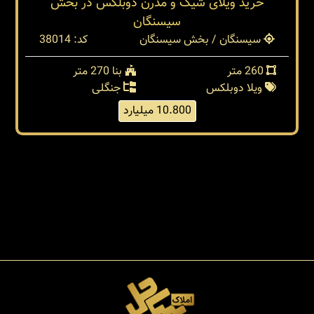
خرید ویلای شیک و مدرن دوبلکس در بخش
سیسنگان
سیسنگان / بخش سیسنگان
کد: 38014
260 متر
بنا 270 متر
ویلا دوبلکس
جنگلی
10.800 میلیارد