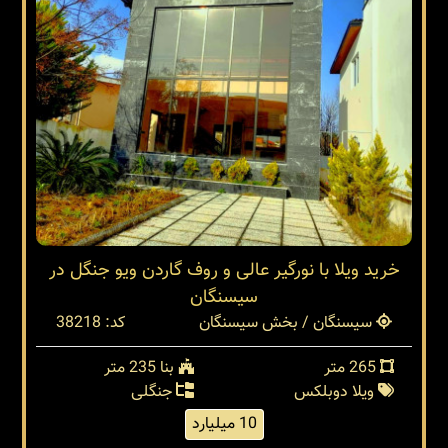
خرید ویلا با نورگیر عالی و روف گاردن ویو جنگل در
سیسنگان
سیسنگان / بخش سیسنگان
کد: 38218
265 متر
بنا 235 متر
ویلا دوبلکس
جنگلی
10 میلیارد