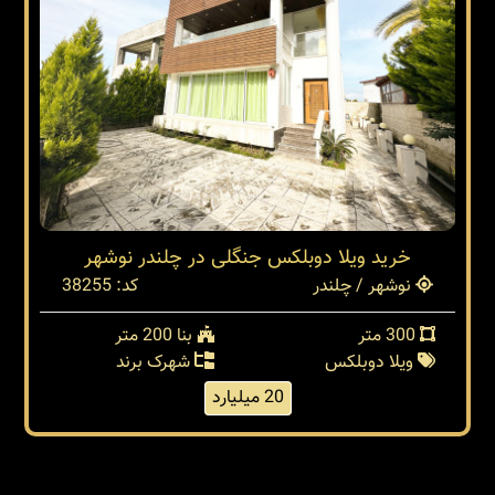
خرید ویلا دوبلکس جنگلی در چلندر نوشهر
نوشهر / چلندر
کد: 38255
300 متر
بنا 200 متر
ویلا دوبلکس
شهرک برند
20 میلیارد