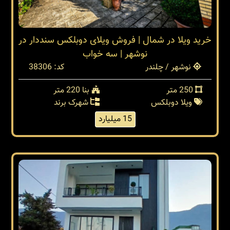
خرید ویلا در شمال | فروش ویلای دوبلکس سنددار در
نوشهر | سه خواب
نوشهر / چلندر
کد: 38306
250 متر
بنا 220 متر
ویلا دوبلکس
شهرک برند
15 میلیارد