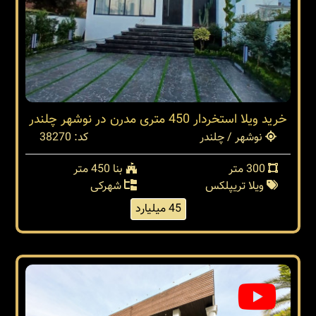
خرید ویلا استخردار 450 متری مدرن در نوشهر چلندر
نوشهر / چلندر
کد: 38270
300 متر
بنا 450 متر
ویلا تریپلکس
شهرکی
45 میلیارد