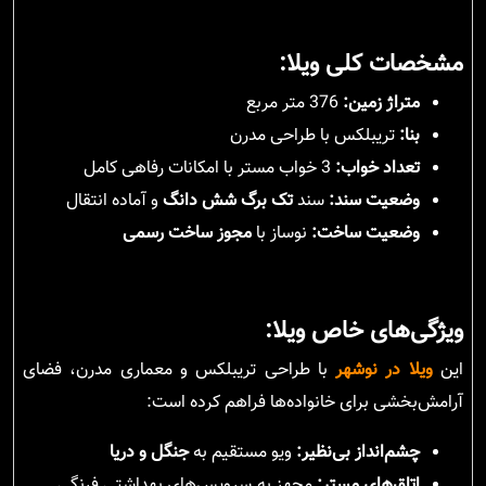
مشخصات کلی ویلا:
متراژ زمین:
376 متر مربع
بنا:
تریبلکس با طراحی مدرن
تعداد خواب:
3 خواب مستر با امکانات رفاهی کامل
وضعیت سند:
سند
تک برگ شش دانگ
و آماده انتقال
وضعیت ساخت:
نوساز با
مجوز ساخت رسمی
ویژگی‌های خاص ویلا:
این
ویلا در نوشهر
با طراحی تریبلکس و معماری مدرن، فضای
آرامش‌بخشی برای خانواده‌ها فراهم کرده است:
چشم‌انداز بی‌نظیر:
ویو مستقیم به
جنگل و دریا
اتاق‌های مستر:
مجهز به سرویس‌های بهداشتی فرنگی