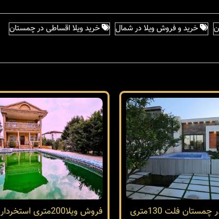
ن
خرید و فروش ویلا در شمال
خرید ویلا اقساطی در چمستان
خرید ویلا در چمستان فلت 130متری
فروش ویلا200متری استخ