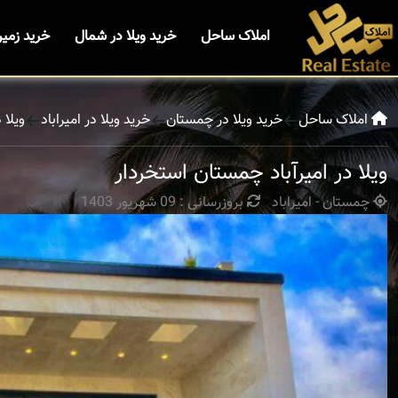
املاک ساحل
خرید ویلا در شمال
خرید زمی
املاک ساحل
خرید ویلا در چمستان
خرید ویلا در امیراباد
ویلا 
ویلا در امیرآباد چمستان استخردار
چمستان - امیراباد
بروزرسانی : 09 شهریور 1403