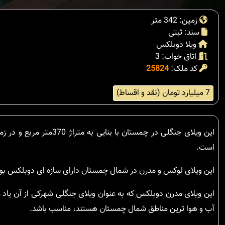
زمین: 342 متر
سند: ثبتی
ویلا دوبلکس
اتاق خواب: 3
کد ملک:
25824
7 میلیارد تومان (نقد و اقساط)
است.
این ویلای لوکس و مدرن در شمال چمستان دارای سازه ای دوبلکس بود
این ویلای مدرن دوبلکس که به عنوان ویلای جنگلی شهرکی از آن یاد 
آب و هوا ترین مناطق شمال چمستان هستند، مناسب باشد.