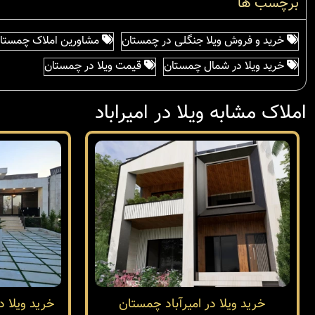
برچسب ها
خرید و فروش ویلا جنگلی در چمستان
مشاورین املاک چمستا
خرید ویلا در شمال چمستان
قیمت ویلا در چمستان
املاک مشابه ویلا در امیراباد
خرید ویلا در امیرآباد چمستان