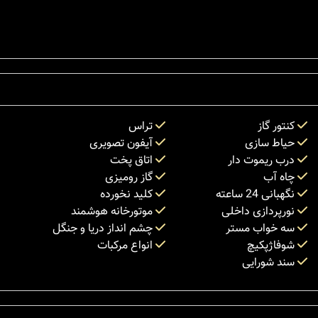
کنتور گاز
تراس
حیاط سازی
آیفون تصویری
درب ریموت دار
اتاق پخت
چاه آب
گاز رومیزی
نگهبانی 24 ساعته
کلید نخورده
نورپردازی داخلی
موتورخانه هوشمند
سه خواب مستر
چشم انداز دریا و جنگل
شوفاژپکیچ
انواع مرکبات
سند شورایی