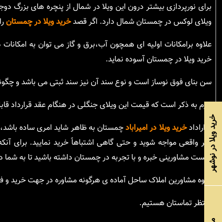
برای نورپردازی بیشتر درون این ویلا در شمال از پنچره های بزرگ دو
ویلای لوکس در چمستان شمال دارد. اگر قصد
خرید ویلا در چمستان
را
علاوه برامکانات اولیه ای همچون آب،برق و گاز می توان به امکانات د
خرید ویلا در چمستان آسوده نماید.
سن بنای فوق نوساز است و نوع سند آن نیز سند ثبتی می باشد و چگو
لازم به ذکر است که قیمت این ویلای جنگلی در هنگام عقد قرارداد قابل 
خرید ویلا در نوشهر
قراراداد
خرید ویلا در امیراباد
چمستان به ظاهر شاید امری ساده باشد، 
غیر واقعی مواجه شوید و حتی گاهی اشتباهاً خرید نمایید. برای آنک
بایست مشاورینی خبره و با تجربه در چمستان داشته باشید تا به شما
گروه مشاورین املاک ساحل آماده ی هرگونه مشاوره در جهت خرید و فرو
منتظر تماستان هستیم.