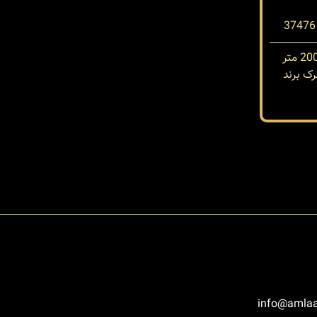
ک برند
info@amlaa