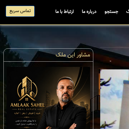
تماس سریع
گ
جستجو
درباره ما
ارتباط با ما
مشاور این ملک