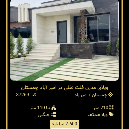
ویلای مدرن فلت نقلی در امیر آباد چمستان
چمستان / امیراباد
کد: 37269
210 متر
بنا 110 متر
ویلا همکف
جنگلی
2.600 میلیارد