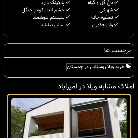
باغ گل و گیاه
پارکینگ دارد
شهرکی
چشم انداز کوه و جنگل
تصفیه خانه
سیستم هوشمند
وان جکوزی
سالن بیلیارد
برچسب ها
خرید ویلا روستایی در چمستان
املاک مشابه ویلا در امیراباد