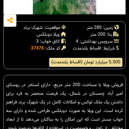
زمین: 280 متر
موقعیت: شهرک برند
بنا: 200 متر
ویلا دوبلکس
سرویس بهداشتی: 4
اتاق خواب: 3
شرایط: اقساط بلندمدت
کد ملک:
37476
5.500 میلیارد تومان (اقساط بلندمدت)
فروش ویلا با مساحت 200 متر مربع، دارای استخر در روستای
امیر آباد چمستان در شمال، یک فرصت منحصر به فرد برای
داشتن یک ملک لوکس و امکانات کامل در یک شهرک برند فراهم
کرده است. این ویلا به صورت دوبلکس طراحی شده و دارای سه
خواب مستر است که این امکان را به ساکنان می‌دهد تا از ابعاد
مختلفی از راحتی و خصوصیت در استفاده از اتاق‌ها بهره‌مند شوند.